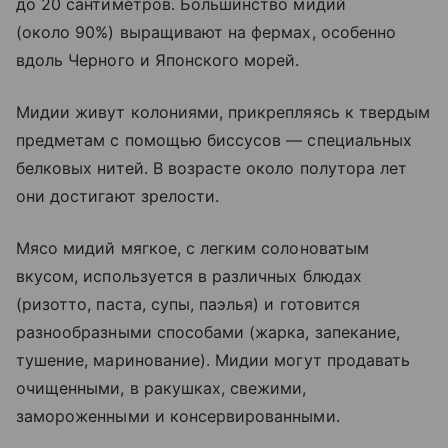
до 20 сантиметров. Большинство мидий
(около 90%) выращивают на фермах, особенно
вдоль Черного и Японского морей.
Мидии живут колониями, прикрепляясь к твердым
предметам с помощью биссусов — специальных
белковых нитей. В возрасте около полутора лет
они достигают зрелости.
Мясо мидий мягкое, с легким солоноватым
вкусом, используется в различных блюдах
(ризотто, паста, супы, паэлья) и готовится
разнообразными способами (жарка, запекание,
тушение, маринование). Мидии могут продавать
очищенными, в ракушках, свежими,
замороженными и консервированными.