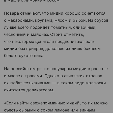
в масле с лимонным соком.
Повара отмечают, что мидии хорошо сочетаются
с макаронами, крупами, мясом и рыбой. Из соусов
лучше всего подойдет томатный, сливочный,
чесночный и майонез. Стоит отметить,
что некоторые ценители предпочитают есть
мидии без приправ, дополняя их лишь бокалом
белого сухого вина.
На российском рынке популярны мидии в рассоле
и масле с травами. Однако в азиатских странах
их любят есть живыми — в таком виде моллюски
считаются деликатесом.
«Если найти свежепойманных мидий, то их можно
съесть сырыми с соком лимона или винным