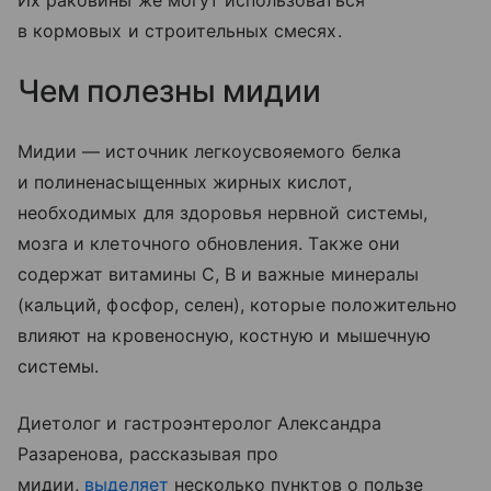
Их раковины же могут использоваться
в кормовых и строительных смесях.
Чем полезны мидии
Мидии — источник легкоусвояемого белка
и полиненасыщенных жирных кислот,
необходимых для здоровья нервной системы,
мозга и клеточного обновления. Также они
содержат витамины С, В и важные минералы
(кальций, фосфор, селен), которые положительно
влияют на кровеносную, костную и мышечную
системы.
Диетолог и гастроэнтеролог Александра
Разаренова, рассказывая про
мидии,
выделяет
несколько пунктов о пользе