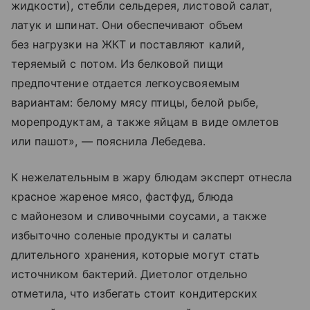
жидкости), стебли сельдерея, листовой салат,
латук и шпинат. Они обеспечивают объем
без нагрузки на ЖКТ и поставляют калий,
теряемый с потом. Из белковой пищи
предпочтение отдается легкоусвояемым
вариантам: белому мясу птицы, белой рыбе,
морепродуктам, а также яйцам в виде омлетов
или пашот», — пояснила Лебедева.
К нежелательным в жару блюдам эксперт отнесла
красное жареное мясо, фастфуд, блюда
с майонезом и сливочными соусами, а также
избыточно соленые продукты и салаты
длительного хранения, которые могут стать
источником бактерий. Диетолог отдельно
отметила, что избегать стоит кондитерских