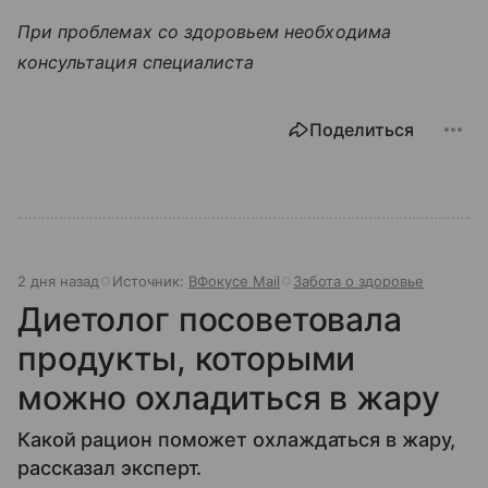
При проблемах со здоровьем необходима
консультация специалиста
Поделиться
2 дня назад
Источник:
ВФокусе Mail
Забота о здоровье
Диетолог посоветовала
продукты, которыми
можно охладиться в жару
Какой рацион поможет охлаждаться в жару,
рассказал эксперт.