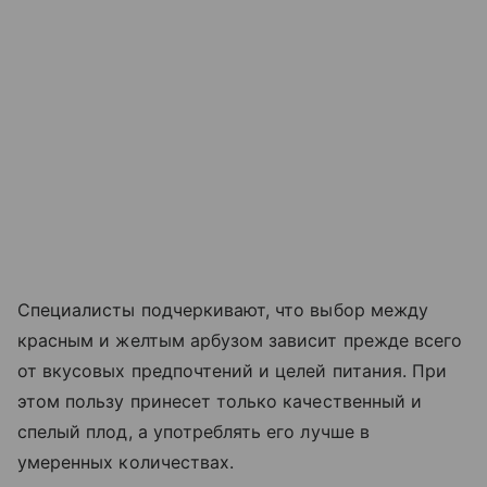
Специалисты подчеркивают, что выбор между
красным и желтым арбузом зависит прежде всего
от вкусовых предпочтений и целей питания. При
этом пользу принесет только качественный и
спелый плод, а употреблять его лучше в
умеренных количествах.