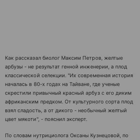
Как рассказал биолог Максим Петров, желтые
арбузы - не результат генной инженерии, а плод
классической селекции. "Их современная история
началась в 80-х годах на Тайване, где ученые
скрестили привычный красный арбуз с его диким
африканским предком. От культурного сорта плод
взял сладость, а от дикого - необычный желтый
цвет мякоти", - пояснил эксперт.
По словам нутрициолога Оксаны Кузнецовой, по