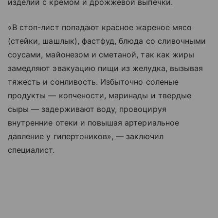
изделий с кремом и дрожжевой выпечки.
«В стоп-лист попадают красное жареное мясо
(стейки, шашлык), фастфуд, блюда со сливочными
соусами, майонезом и сметаной, так как жиры
замедляют эвакуацию пищи из желудка, вызывая
тяжесть и сонливость. Избыточно соленые
продукты — копчености, маринады и твердые
сыры — задерживают воду, провоцируя
внутренние отеки и повышая артериальное
давление у гипертоников», — заключил
специалист.