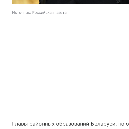
Источник:
Российская газета
Главы районных образований Беларуси, по 