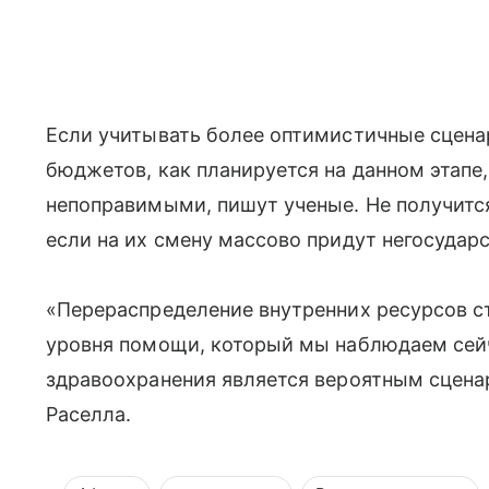
Если учитывать более оптимистичные сцена
бюджетов, как планируется на данном этапе,
непоправимыми, пишут ученые. Не получится
если на их смену массово придут негосудар
«Перераспределение внутренних ресурсов ст
уровня помощи, который мы наблюдаем сейч
здравоохранения является вероятным сцена
Раселла.