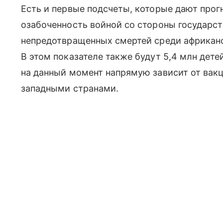
Есть и первые подсчеты, которые дают прогн
озабоченность войной со стороны государст
непредотвращенных смертей среди африканс
В этом показателе также будут 5,4 млн детей
на данный момент напрямую зависит от вак
западными странами.