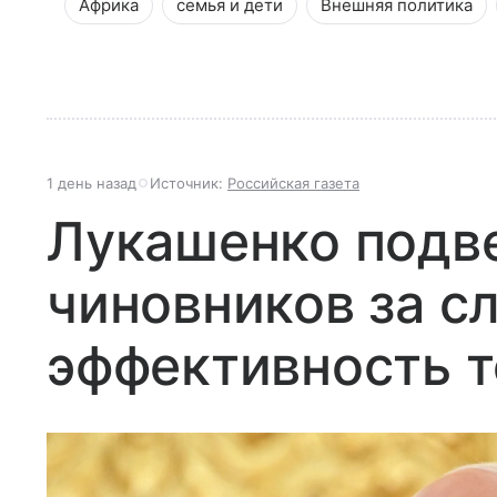
Африка
семья и дети
Внешняя политика
1 день назад
Источник:
Российская газета
Лукашенко подве
чиновников за с
эффективность т