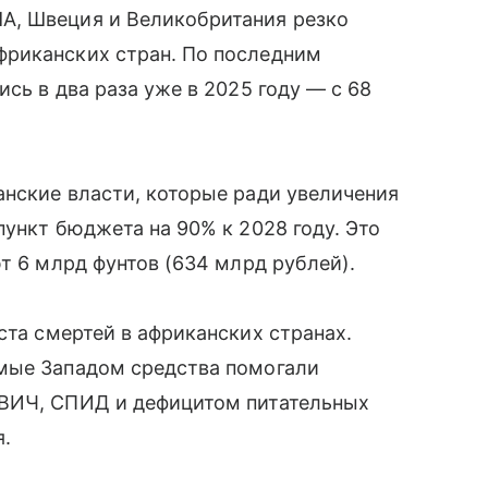
А, Швеция и Великобритания резко
фриканских стран. По последним
сь в два раза уже в 2025 году — с 68
нские власти, которые ради увеличения
пункт бюджета на 90% к 2028 году. Это
т 6 млрд фунтов (634 млрд рублей).
та смертей в африканских странах.
мые Западом средства помогали
 ВИЧ, СПИД и дефицитом питательных
я.