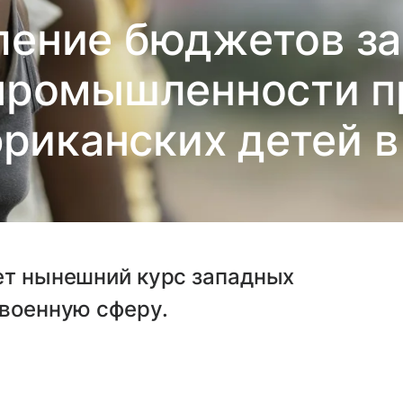
ение бюджетов за
промышленности п
фриканских детей в
ет нынешний курс западных
 военную сферу.