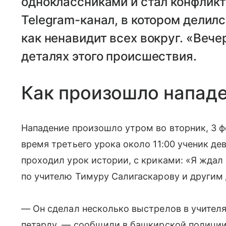
одноклассниками и стал конфликт
Telegram-канал, в котором делилс
как ненавидит всех вокруг. «Веч
деталях этого происшествия.
Как произошло нападе
Нападение произошло утром во вторник, 3 фе
время третьего урока около 11:00 ученик дев
проходил урок истории, с криками: «Я ждал э
по учителю Тимуру Салигаскарову и другим
— Он сделал несколько выстрелов в учителя
петарду, — сообщили в башкирской полиции