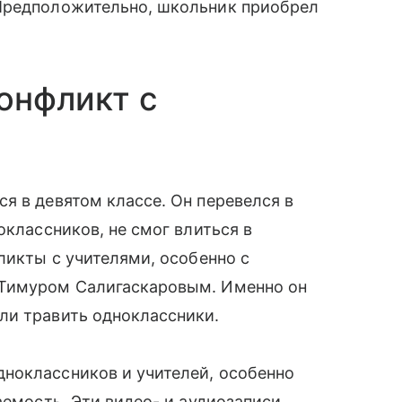
Предположительно, школьник приобрел
онфликт с
я в девятом классе. Он перевелся в
оклассников, не смог влиться в
ликты с учителями, особенно с
 Тимуром Салигаскаровым. Именно он
ли травить одноклассники.
ноклассников и учителей, особенно
аемость. Эти видео- и аудиозаписи