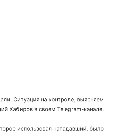
али. Ситуация на контроле, выясняем
ий Хабиров в своем Telegram-канале.
оторое использовал нападавший, было