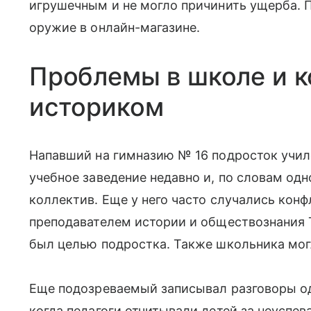
игрушечным и не могло причинить ущерба. 
оружие в онлайн-магазине.
Проблемы в школе и к
историком
Напавший на гимназию № 16 подросток училс
учебное заведение недавно и, по словам одн
коллектив. Еще у него часто случались конф
преподавателем истории и обществознания
был целью подростка. Также школьника мог
Еще подозреваемый записывал разговоры од
когда педагоги отчитывали детей за неуспев