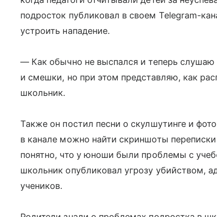
подросток публиковал в своем Telegram-кан
устроить нападение.
— Как обычно не выспался и теперь слушаю 
и смешки, но при этом представляю, как ра
школьник.
Также он постил песни о скулшутинге и фо
в канале можно найти скриншоты переписки
понятно, что у юноши были проблемы с учеб
школьник опубликовал угрозу убийством, а
учеников.
Родители знали о проблемах подростка в ш