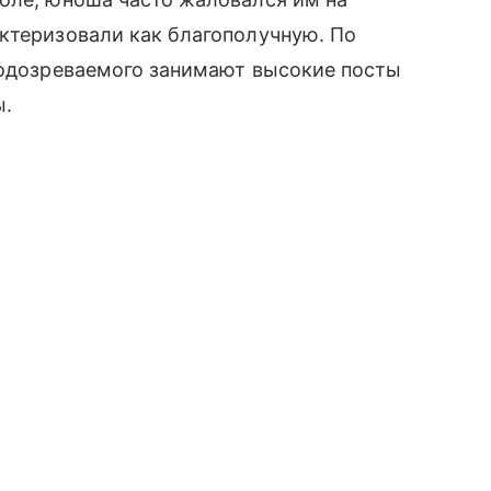
ктеризовали как благополучную. По
подозреваемого занимают высокие посты
ы.