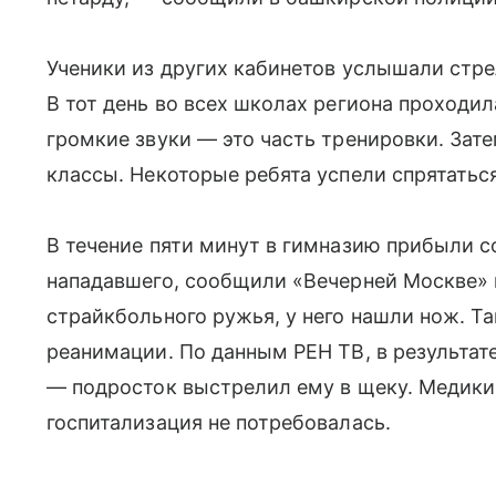
Ученики из других кабинетов услышали стрел
В тот день во всех школах региона проходил
громкие звуки — это часть тренировки. Зат
классы. Некоторые ребята успели спрятаться
В течение пяти минут в гимназию прибыли 
нападавшего, сообщили «Вечерней Москве»
страйкбольного ружья, у него нашли нож. Т
реанимации. По данным РЕН ТВ, в результат
— подросток выстрелил ему в щеку. Медики
госпитализация не потребовалась.