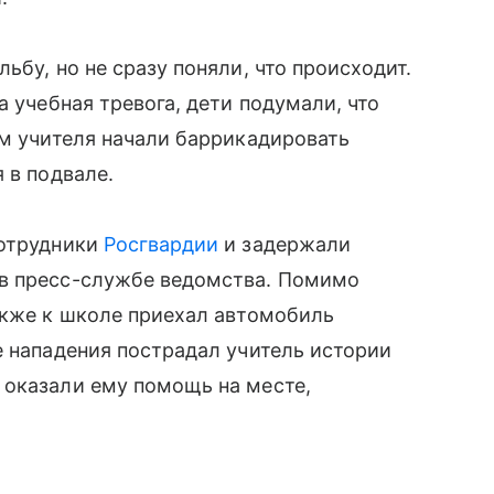
ьбу, но не сразу поняли, что происходит.
а учебная тревога, дети подумали, что
ем учителя начали баррикадировать
 в подвале.
сотрудники
Росгвардии
и задержали
 в пресс-службе ведомства. Помимо
акже к школе приехал автомобиль
е нападения пострадал учитель истории
 оказали ему помощь на месте,