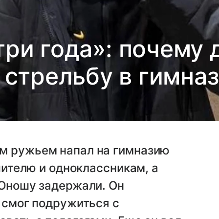
три года»: почему
 стрельбу в гимназ
м ружьем напал на гимназию
учителю и одноклассникам, а
 Юношу задержали. Он
е смог подружиться с