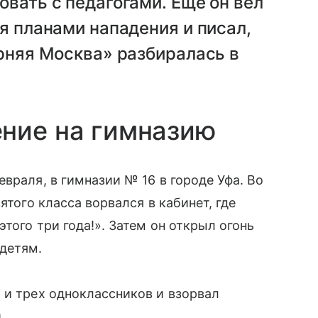
овать с педагогами. Еще он вел
я планами нападения и писал,
ерняя Москва» разбиралась в
ние на гимназию
враля, в гимназии № 16 в городе Уфа. Во
ятого класса ворвался в кабинет, где
того три года!». Затем он открыл огонь
 детям.
 и трех одноклассников и взорвал
.