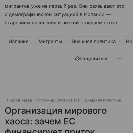
мигрантов уже не первый раз. Они связывают это
с демографической ситуацией в Испании —
старением населения и низкой рождаемостью.
Испания
Мигранты
Внешняя политика
Но
Поделиться
11 часов назад
Источник:
ВФокусе Mail
Внешняя политика
Организация мирового
хаоса: зачем ЕС
финансирует приток