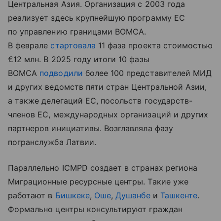
Центральная Азия. Организация с 2003 года
реализует здесь крупнейшую программу ЕС
по управлению границами BOMCA.
В феврале
стартовала
11 фаза проекта стоимостью
€12 млн. В 2025 году итоги 10 фазы
BOMCA
подводили
более 100 представителей МИД
и других ведомств пяти стран Центральной Азии,
а также делегаций ЕС, посольств государств-
членов ЕС, международных организаций и других
партнеров инициативы. Возглавляла фазу
погранслужба Латвии.
Параллельно ICMPD создает в странах региона
Миграционные ресурсные центры. Такие уже
работают в
Бишкеке
,
Оше
,
Душанбе
и
Ташкенте
.
Формально центры консультируют граждан