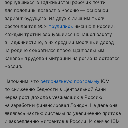
вернувшихся в Таджикистан рабочих почти
для половины возврат в Россию — основной
вариант будущего. Из двух с лишним тысяч
респондентов 95%
трудились
именно в России.
Каждый третий вернувшийся не нашел работу
в Таджикистане, а их средний месячный доход
на родине сократился втрое. Центральным
каналом трудовой миграции из региона остается
Россия.
Напомним, что
региональную программу
IOM
по снижению бедности в Центральной Азии
через рост доходов уезжающих в Россию
на заработки финансировал Лондон. На деле она
являлась частью системы по увеличению притока
и закреплению мигрантов в России. И сейчас IOM