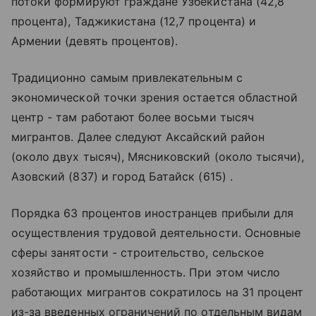
потоки формируют граждане Узбекистана (42,8
процента), Таджикистана (12,7 процента) и
Армении (девять процентов).
Традиционно самым привлекательным с
экономической точки зрения остается областной
центр - там работают более восьми тысяч
мигрантов. Далее следуют Аксайский район
(около двух тысяч), Мясниковский (около тысячи),
Азовский (837) и город Батайск (615) .
Порядка 63 процентов иностранцев прибыли для
осуществления трудовой деятельности. Основные
сферы занятости - строительство, сельское
хозяйство и промышленность. При этом число
работающих мигрантов сократилось на 31 процент
из-за введенных ограничений по отдельным видам