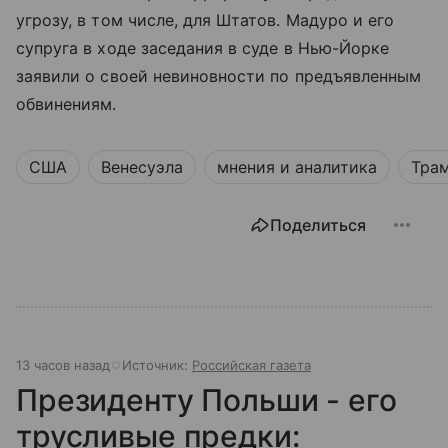
угрозу, в том числе, для Штатов. Мадуро и его
супруга в ходе заседания в суде в Нью-Йорке
заявили о своей невиновности по предъявленным
обвинениям.
США
Венесуэла
мнения и аналитика
Тра
Поделиться
13 часов назад
Источник:
Российская газета
Президенту Польши - его
трусливые предки: