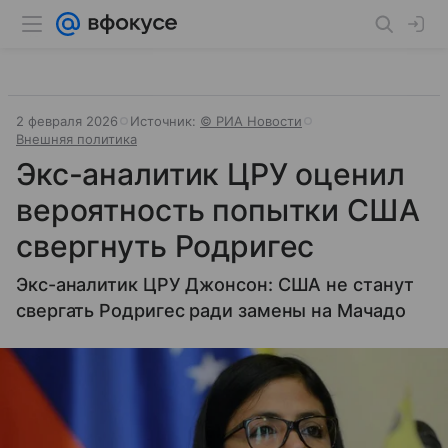
2 февраля 2026
Источник:
© РИА Новости
Внешняя политика
Экс-аналитик ЦРУ оценил
вероятность попытки США
свергнуть Родригес
Экс-аналитик ЦРУ Джонсон: США не станут
свергать Родригес ради замены на Мачадо