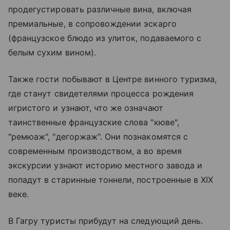
продегустировать различные вина, включая
премиальные, в сопровождении эскарго
(французское блюдо из улиток, подаваемого с
белым сухим вином).
Также гости побывают в Центре винного туризма,
где станут свидетелями процесса рождения
игристого и узнают, что же означают
таинственные французские слова "кюве",
"ремюаж", "дегоржаж". Они познакомятся с
современным производством, а во время
экскурсии узнают историю местного завода и
попадут в старинные тоннели, построенные в XIX
веке.
В Гагру туристы прибудут на следующий день.