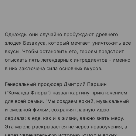
Однажды они случайно пробуждают древнего
злодея Безвкуса, который мечтает уничтожить все
вкусы. Чтобы остановить его, героям предстоит
отыскать пять легендарных ингредиентов - именно
в них заключена сила основных вкусов.
Генеральный продюсер Дмитрий Паршин
("Команда Флоры") назвал картину приключением
для всей семьи. "Мы создаем яркий, музыкальный
и смешной фильм, сохраняя главную идею
сериала: в еде, как и в жизни, важно знать меру.
Эта мысль раскрывается не через нравоучения, а
через увлекательную историю, юмор и ярких