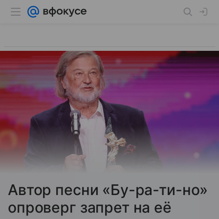
Автор песни «Бу-ра-ти-но»
опроверг запрет на её