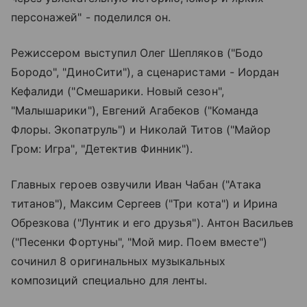
персонажей" - поделился он.
Режиссером выступил Олег Шепляков ("Бодо
Бородо", "ДиноСити"), а сценаристами - Иордан
Кефалиди ("Смешарики. Новый сезон",
"Малышарики"), Евгений Агабеков ("Команда
Флоры. Экопатруль") и Николай Титов ("Майор
Гром: Игра", "Детектив Финник").
Главных героев озвучили Иван Чабан ("Атака
титанов"), Максим Сергеев ("Три кота") и Ирина
Обрезкова ("Лунтик и его друзья"). Антон Васильев
("Песенки Фортуны", "Мой мир. Поем вместе")
сочинил 8 оригинальных музыкальных
композиций специально для ленты.