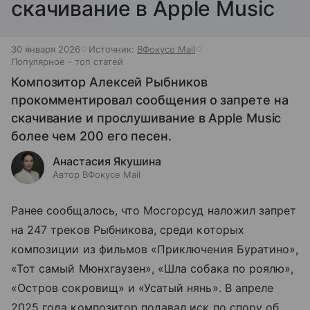
скачивание в Apple Music
30 января 2026
Источник:
ВФокусе Mail
Популярное - топ статей
Композитор Алексей Рыбников
прокомментировал сообщения о запрете на
скачивание и прослушивание в Apple Music
более чем 200 его песен.
Анастасия Якушина
Автор ВФокусе Mail
Ранее сообщалось, что Мосгорсуд наложил запрет
на 247 треков Рыбникова, среди которых
композиции из фильмов «Приключения Буратино»,
«Тот самый Мюнхгаузен», «Шла собака по роялю»,
«Остров сокровищ» и «Усатый нянь». В апреле
2025 года композитор подавал иск по спору об