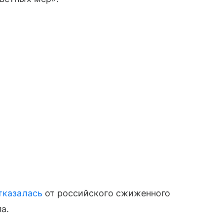
тказалась
от российского сжиженного
а.