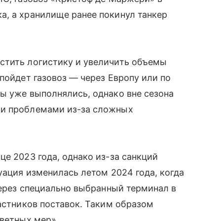
а, а хранилище ранее покинул танкер
стить логистику и увеличить объемы
пойдет газовоз — через Европу или по
ы уже выполнялись, однако вне сезона
ми проблемами из-за сложных
це 2023 года, однако из-за санкций
уация изменилась летом 2024 года, когда
через специально выбранный терминал в
частников поставок. Таким образом
тветных мер».