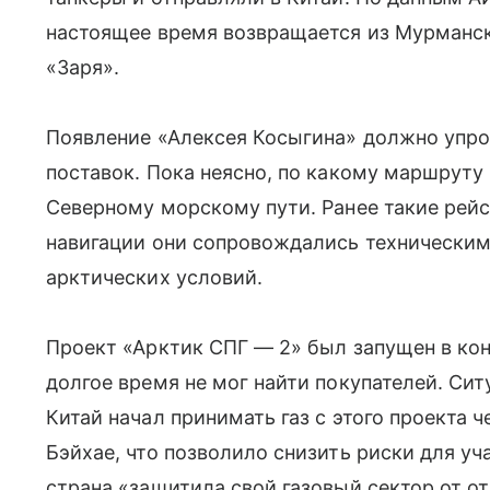
настоящее время возвращается из Мурманск
«Заря».
Появление «Алексея Косыгина» должно упро
поставок. Пока неясно, по какому маршруту 
Северному морскому пути. Ранее такие рейс
навигации они сопровождались технически
арктических условий.
Проект «Арктик СПГ — 2» был запущен в кон
долгое время не мог найти покупателей. Сит
Китай начал принимать газ с этого проекта 
Бэйхае, что позволило снизить риски для у
страна «защитила свой газовый сектор от о