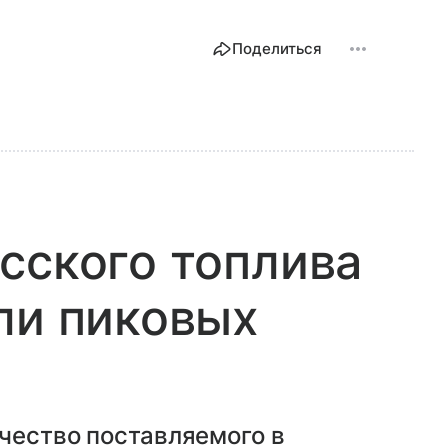
Поделиться
сского топлива
ли пиковых
чество поставляемого в