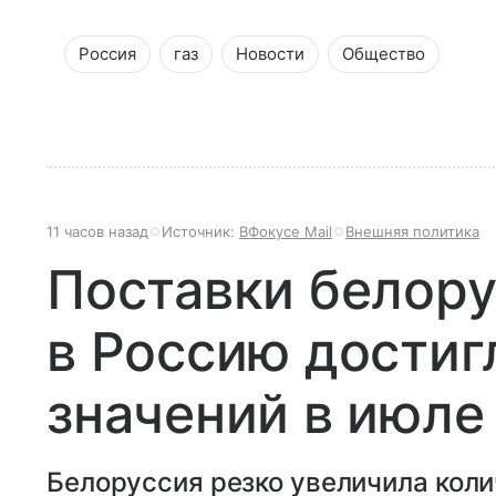
Россия
газ
Новости
Общество
11 часов назад
Источник:
ВФокусе Mail
Внешняя политика
Поставки белору
в Россию достиг
значений в июле
Белоруссия резко увеличила коли