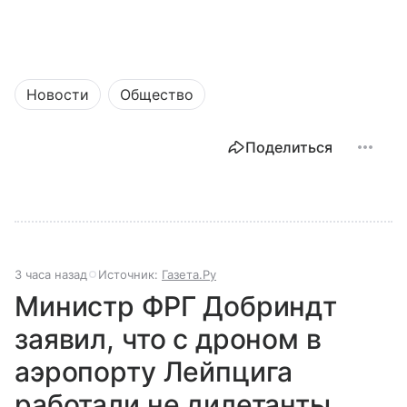
Новости
Общество
Поделиться
3 часа назад
Источник:
Газета.Ру
Министр ФРГ Добриндт
заявил, что с дроном в
аэропорту Лейпцига
работали не дилетанты