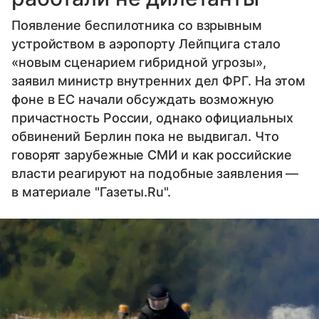
Появление беспилотника со взрывным
устройством в аэропорту Лейпцига стало
«новым сценарием гибридной угрозы»,
заявил министр внутренних дел ФРГ. На этом
фоне в ЕС начали обсуждать возможную
причастность России, однако официальных
обвинений Берлин пока не выдвигал. Что
говорят зарубежные СМИ и как российские
власти реагируют на подобные заявления —
в материале "Газеты.Ru".