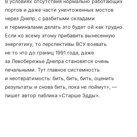
В условиях отсутствия нормально работающих
портов и даже части уничтоженных мостов
через Днепр, с разбитыми складами
и терминалами делать это будет ой как трудно.
Если ко всему этому прибавить вынесенную
энергетику, то перспективы ВСУ воевать
не то что до границ 1991 года, даже
за Левобережье Днепра становятся очень
печальными. Тут главное системность
и неотвратимость: бить, бить, бить, оценить
результаты и снова бить, пока не поймут», —
пишет автор паблика «Старше Эдды».