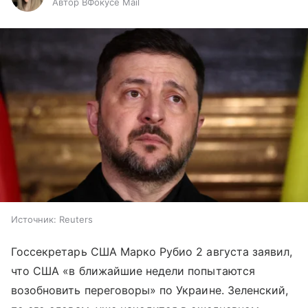
Автор ВФокусе Mail
Источник:
Reuters
Госсекретарь США Марко Рубио 2 августа заявил,
что США «в ближайшие недели попытаются
возобновить переговоры» по Украине. Зеленский,