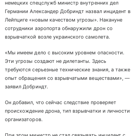
немецких спецслужб министр внутренних дел
Германии Александер Добриндт назвал инцидент в
Лейпциге «новым качеством угрозы». Накануне
сотрудники аэропорта обнаружили дрон со
взрывчаткой возле украинского самолета.
«Мы имеем дело с высоким уровнем опасности.
Эти угрозы создают не дилетанты. Здесь
требуются серьезные технические знания, а также
опыт обращения со взрывчатыми веществами», —
заявил Добриндт.
Он добавил, что сейчас следствие проверяет
происхождение дрона, тип взрывчатки и личности
организаторов.
При этом министр не стал связывать инцидент с