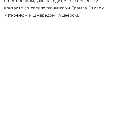
по его словам, уже находится в ежедневном
контакте со спецпосланниками Трампа Стивом
Уиткоффом и Джаредом Кушнером.