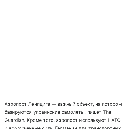
Аэропорт Лейпцига — важный объект, на котором
базируются украинские самолеты, пишет The
Guardian. Кроме того, аэропорт используют НАТО
и вооруженные силы Германии для транспортных