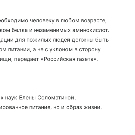
еобходимо человеку в любом возрасте,
ком белка и незаменимых аминокислот.
ндации для пожилых людей должны быть
м питании, а не с уклоном в сторону
ищи, передает «Российская газета».
их наук Елены Соломатиной,
ированное питание, но и образ жизни,