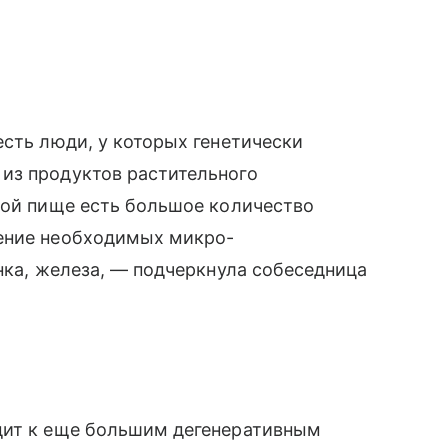
есть люди, у которых генетически
из продуктов растительного
кой пище есть большое количество
оение необходимых микро-
нка, железа, — подчеркнула собеседница
дит к еще большим дегенеративным