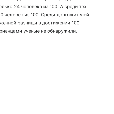
лько 24 человека из 100. А среди тех,
30 человек из 100. Среди долгожителей
енной разницы в достижении 100-
арианцами ученые не обнаружили.