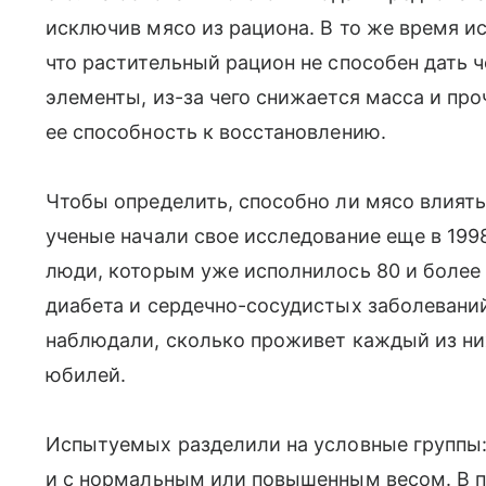
исключив мясо из рациона. В то же время и
что растительный рацион не способен дать 
элементы, из-за чего снижается масса и про
ее способность к восстановлению.
Чтобы определить, способно ли мясо влиять
ученые начали свое исследование еще в 199
люди, которым уже исполнилось 80 и более л
диабета и сердечно-сосудистых заболеваний
наблюдали, сколько проживет каждый из них
юбилей.
Испытуемых разделили на условные группы:
и с нормальным или повышенным весом. В пе