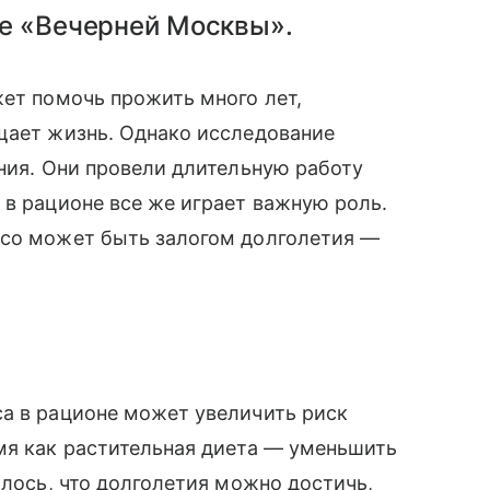
ле «Вечерней Москвы».
жет помочь прожить много лет,
щает жизнь. Однако исследование
ения. Они провели длительную работу
 в рационе все же играет важную роль.
ясо может быть залогом долголетия —
са в рационе может увеличить риск
мя как растительная диета — уменьшить
алось, что долголетия можно достичь,