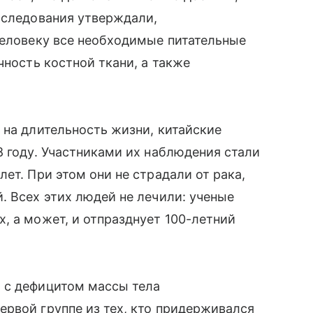
сследования утверждали,
человеку все необходимые питательные
чность костной ткани, а также
 на длительность жизни, китайские
8 году. Участниками их наблюдения стали
ет. При этом они не страдали от рака,
. Всех этих людей не лечили: ученые
, а может, и отпразднует 100-летний
 с дефицитом массы тела
рвой группе из тех, кто придерживался