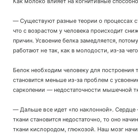
Как молоко влияет на когнитивные способно
— Существуют разные теории о процессах ст
что с возрастом у человека происходит сни
причин. Усвоение белка замедляется, потом
работают не так, как в молодости, из-за чег
Белок необходим человеку для построения т
становится меньше из-за проблем с усвоени
саркопении — недостаточности мышечной т
— Дальше все идет «по наклонной». Сердце
ткани становится недостаточно, то оно начи
ткани кислородом, глюкозой. Наш мозг начи