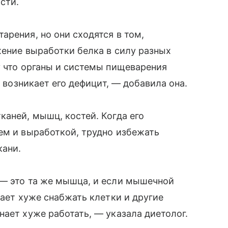
сти.
арения, но они сходятся в том,
жение выработки белка в силу разных
у что органы и системы пищеварения
о возникает его дефицит, — добавила она.
каней, мышц, костей. Когда его
ем и выработкой, трудно избежать
кани.
 — это та же мышца, и если мышечной
нает хуже снабжать клетки и другие
нает хуже работать, — указала диетолог.