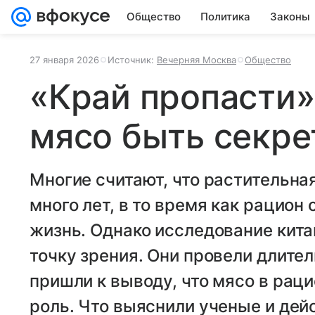
Общество
Политика
Законы
27 января 2026
Источник:
Вечерняя Москва
Общество
«Край пропасти»
мясо быть секре
Многие считают, что растительна
много лет, в то время как рацион
жизнь. Однако исследование кита
точку зрения. Они провели длите
пришли к выводу, что мясо в рац
роль. Что выяснили ученые и дей