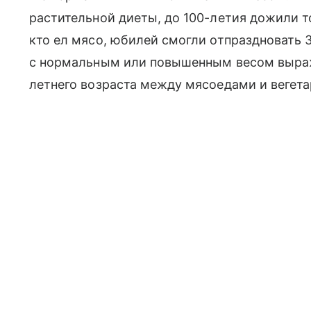
растительной диеты, до 100-летия дожили то
кто ел мясо, юбилей смогли отпраздновать 
с нормальным или повышенным весом выраж
летнего возраста между мясоедами и вегет