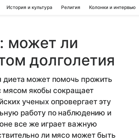
История и культура
Религия
Колонки и интервью
: может ли
том долголетия
я диета может помочь прожить
 с мясом якобы сокращает
йских ученых опровергает эту
льную работу по наблюдению и
ионе все же играет важную
ствительно ли мясо может быть