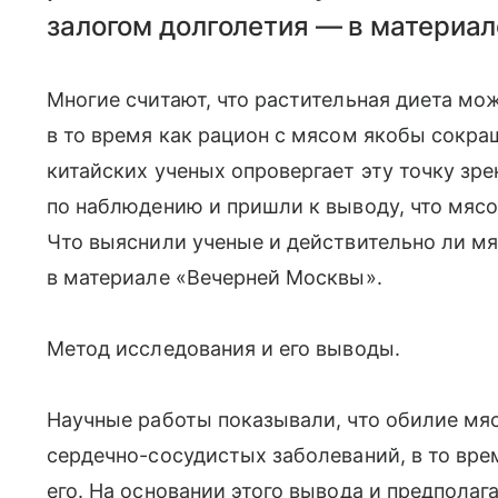
залогом долголетия — в материа
Многие считают, что растительная диета мо
в то время как рацион с мясом якобы сокра
китайских ученых опровергает эту точку зр
по наблюдению и пришли к выводу, что мясо
Что выяснили ученые и действительно ли м
в материале «Вечерней Москвы».
Метод исследования и его выводы.
Научные работы показывали, что обилие мя
сердечно-сосудистых заболеваний, в то вре
его. На основании этого вывода и предполаг