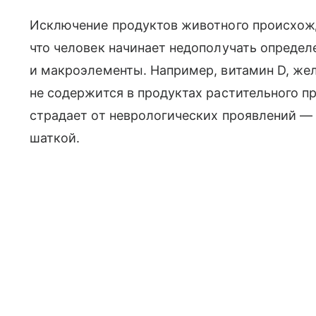
Исключение продуктов животного происхожд
что человек начинает недополучать опреде
и макроэлементы. Например, витамин D, желе
не содержится в продуктах растительного п
страдает от неврологических проявлений — 
шаткой.