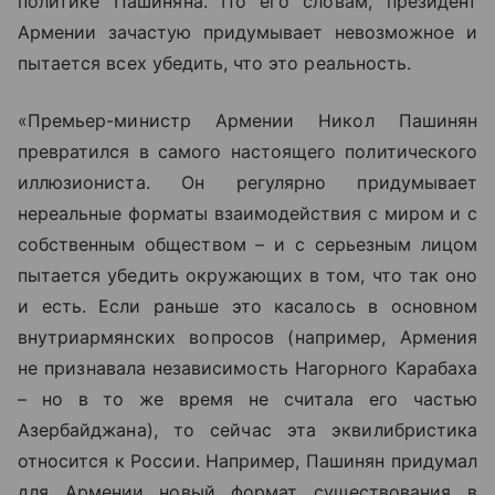
политике Пашиняна. По его словам, президент
Армении зачастую придумывает невозможное и
пытается всех убедить, что это реальность.
«Премьер-министр Армении Никол Пашинян
превратился в самого настоящего политического
иллюзиониста. Он регулярно придумывает
нереальные форматы взаимодействия с миром и с
собственным обществом – и с серьезным лицом
пытается убедить окружающих в том, что так оно
и есть. Если раньше это касалось в основном
внутриармянских вопросов (например, Армения
не признавала независимость Нагорного Карабаха
– но в то же время не считала его частью
Азербайджана), то сейчас эта эквилибристика
относится к России. Например, Пашинян придумал
для Армении новый формат существования в