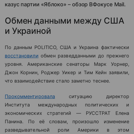
казус партии «Яблоко» – обзор ВФокусе Mail.
Обмен данными между США
и Украиной
По данным POLITICO, США и Украина фактически
восстановили
обмен разведданными до прежнего
уровня. Американские сенаторы Марк Уорнер,
Джон Корнин, Роджер Уикер и Тим Кейн заявили,
что взаимодействие стало заметно теснее.
Прокомментировала
ситуацию
директор
Института международных политических и
экономических стратегий — РУССТРАТ Елена
Панина. По её словам, произошло изменение
разведывательной роли Америки в этом