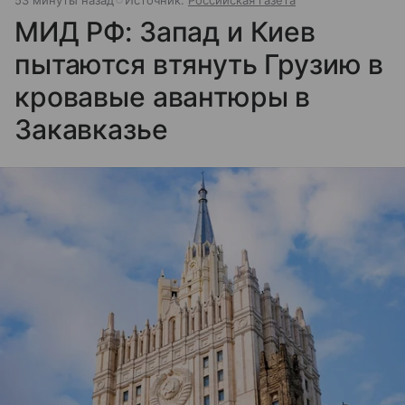
МИД РФ: Запад и Киев
пытаются втянуть Грузию в
кровавые авантюры в
Закавказье