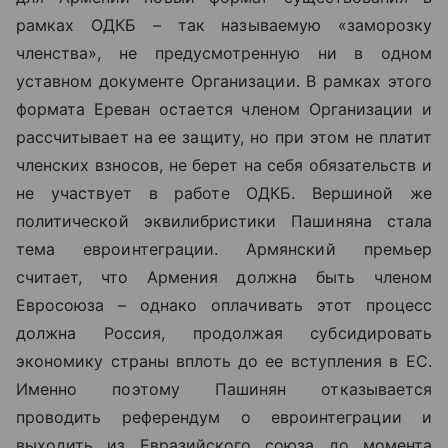
рамках ОДКБ – так называемую «заморозку
членства», не предусмотренную ни в одном
уставном документе Организации. В рамках этого
формата Ереван остается членом Организации и
рассчитывает на ее защиту, но при этом не платит
членских взносов, не берет на себя обязательств и
не участвует в работе ОДКБ. Вершиной же
политической эквилибристики Пашиняна стала
тема евроинтеграции. Армянский премьер
считает, что Армения должна быть членом
Евросоюза – однако оплачивать этот процесс
должна Россия, продолжая субсидировать
экономику страны вплоть до ее вступления в ЕС.
Именно поэтому Пашинян отказывается
проводить референдум о евроинтеграции и
выходить из Евразийского союза до момента