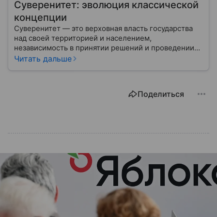
Суверенитет: эволюция классической
концепции
Суверенитет — это верховная власть государства
над своей территорией и населением,
независимость в принятии решений и проведении
внешней политики.
Читать дальше
Поделиться