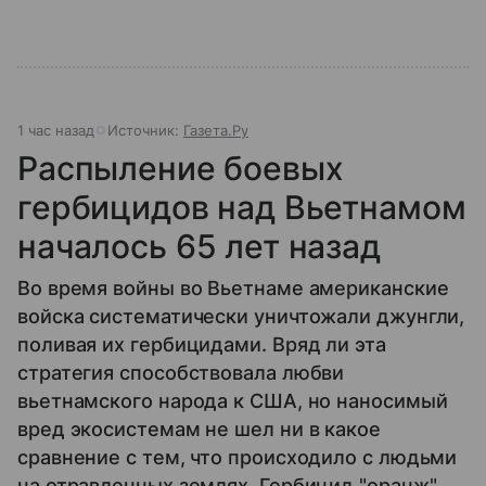
1 час назад
Источник:
Газета.Ру
Распыление боевых
гербицидов над Вьетнамом
началось 65 лет назад
Во время войны во Вьетнаме американские
войска систематически уничтожали джунгли,
поливая их гербицидами. Вряд ли эта
стратегия способствовала любви
вьетнамского народа к США, но наносимый
вред экосистемам не шел ни в какое
сравнение с тем, что происходило с людьми
на отравленных землях. Гербицид "оранж"