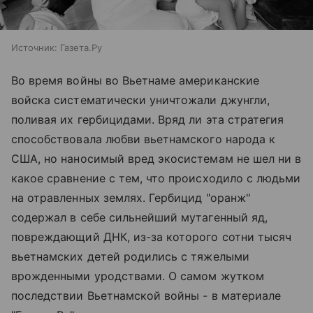
Источник:
Газета.Ру
Во время войны во Вьетнаме американские
войска систематически уничтожали джунгли,
поливая их гербицидами. Вряд ли эта стратегия
способствовала любви вьетнамского народа к
США, но наносимый вред экосистемам не шел ни в
какое сравнение с тем, что происходило с людьми
на отравленных землях. Гербицид "оранж"
содержал в себе сильнейший мутагенный яд,
повреждающий ДНК, из-за которого сотни тысяч
вьетнамских детей родились с тяжелыми
врожденными уродствами. О самом жутком
последствии Вьетнамской войны - в материале