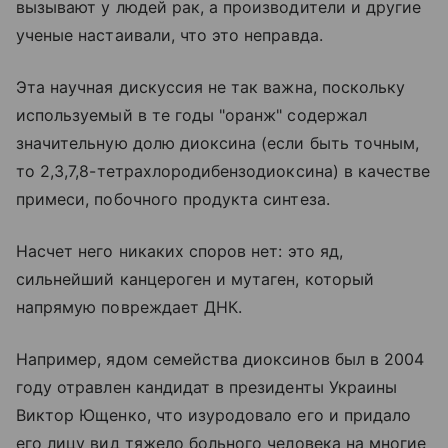
вызывают у людей рак, а производители и другие
ученые настаивали, что это неправда.
Эта научная дискуссия не так важна, поскольку
используемый в те годы "оранж" содержал
значительную долю диоксина (если быть точным,
то 2,3,7,8-тетрахлородибензодиоксина) в качестве
примеси, побочного продукта синтеза.
Насчет него никаких споров нет: это яд,
сильнейший канцероген и мутаген, который
напрямую повреждает ДНК.
Например, ядом семейства диоксинов был в 2004
году отравлен кандидат в президенты Украины
Виктор Ющенко, что изуродовало его и придало
его лицу вид тяжело больного человека на многие