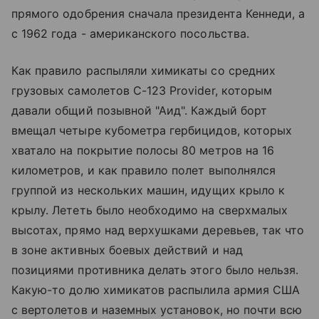
прямого одобрения сначала президента Кеннеди, а
с 1962 года - американского посольства.
Как правило распыляли химикаты со средних
грузовых самолетов C-123 Provider, которым
давали общий позывной "Аид". Каждый борт
вмещал четыре кубометра гербицидов, которых
хватало на покрытие полосы 80 метров на 16
километров, и как правило полет выполнялся
группой из нескольких машин, идущих крыло к
крылу. Лететь было необходимо на сверхмалых
высотах, прямо над верхушками деревьев, так что
в зоне активных боевых действий и над
позициями противника делать этого было нельзя.
Какую-то долю химикатов распылила армия США
с вертолетов и наземных установок, но почти всю