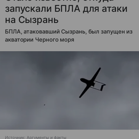
запускали БПЛА для атаки
на Сызрань
БПЛА, атаковавший Сызрань, был запущен из
акватории Черного моря
Источник:
Аргументы и факты