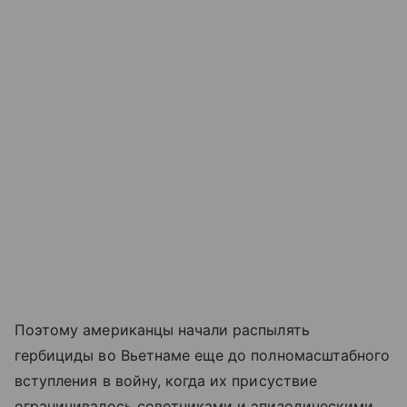
Поэтому американцы начали распылять
гербициды во Вьетнаме еще до полномасштабного
вступления в войну, когда их присуствие
ограничивалось советниками и эпизодическими