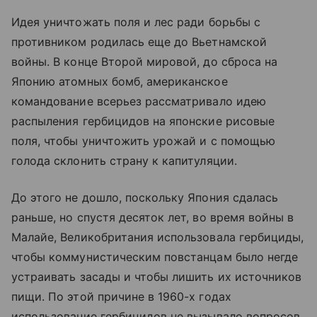
Идея уничтожать поля и лес ради борьбы с
противником родилась еще до Вьетнамской
войны. В конце Второй мировой, до сброса на
Японию атомных бомб, американское
командование всерьез рассматривало идею
распыления гербицидов на японские рисовые
поля, чтобы уничтожить урожай и с помощью
голода склонить страну к капитуляции.
До этого не дошло, поскольку Япония сдалась
раньше, но спустя десяток лет, во время войны в
Малайе, Великобритания использовала гербициды,
чтобы коммунистическим повстанцам было негде
устраивать засады и чтобы лишить их источников
пищи. По этой причине в 1960-х годах
использование гербицидов не вызывало вопросов