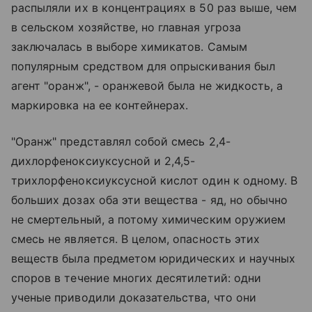
распыляли их в концентрациях в 50 раз выше, чем
в сельском хозяйстве, но главная угроза
заключалась в выборе химикатов. Самым
популярным средством для опрыскивания был
агент "оранж", - оранжевой была не жидкость, а
маркировка на ее контейнерах.
"Оранж" представлял собой смесь 2,4-
дихлорфеноксиуксусной и 2,4,5-
трихлорфеноксиуксусной кислот один к одному. В
больших дозах оба эти вещества - яд, но обычно
не смертельный, а потому химическим оружием
смесь не является. В целом, опасность этих
веществ была предметом юридических и научных
споров в течение многих десятилетий: одни
ученые приводили доказательства, что они