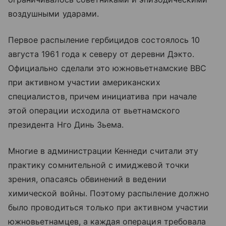
воздушными ударами.
Первое распыление гербицидов состоялось 10
августа 1961 года к северу от деревни Дэкто.
Официально сделали это южновьетнамские ВВС
при активном участии американских
специалистов, причем инициатива при начале
этой операции исходила от вьетнамского
президента Нго Динь Зьема.
Многие в администрации Кеннеди считали эту
практику сомнительной с имиджевой точки
зрения, опасаясь обвинений в ведении
химической войны. Поэтому распыление должно
было проводиться только при активном участии
южновьетнамцев, а каждая операция требовала