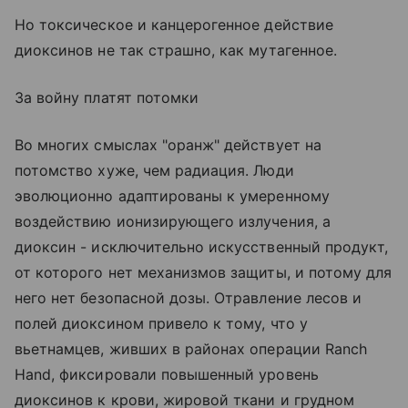
Но токсическое и канцерогенное действие
диоксинов не так страшно, как мутагенное.
За войну платят потомки
Во многих смыслах "оранж" действует на
потомство хуже, чем радиация. Люди
эволюционно адаптированы к умеренному
воздействию ионизирующего излучения, а
диоксин - исключительно искусственный продукт,
от которого нет механизмов защиты, и потому для
него нет безопасной дозы. Отравление лесов и
полей диоксином привело к тому, что у
вьетнамцев, живших в районах операции Ranch
Hand, фиксировали повышенный уровень
диоксинов к крови, жировой ткани и грудном