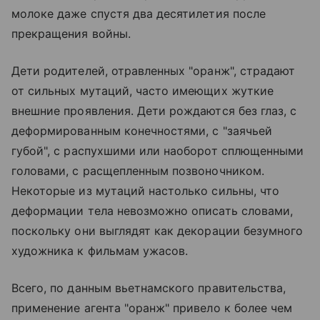
молоке даже спустя два десятилетия после
прекращения войны.
Дети родителей, отравленных "оранж", страдают
от сильных мутаций, часто имеющих жуткие
внешние проявления. Дети рождаются без глаз, с
деформированным конечностями, с "заячьей
губой", с распухшими или наоборот сплющенными
головами, с расщепленным позвоночником.
Некоторые из мутаций настолько сильны, что
деформации тела невозможно описать словами,
поскольку они выглядят как декорации безумного
художника к фильмам ужасов.
Всего, по данным вьетнамского правительства,
применение агента "оранж" привело к более чем