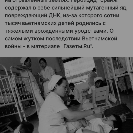
содержал в себе сильнейший мутагенный яд,
повреждающий ДНК, из-за которого сотни
тысяч вьетнамских детей родились с
тяжелыми врожденными уродствами. О
самом жутком последствии Вьетнамской
войны - в материале "Газеты.Ru".