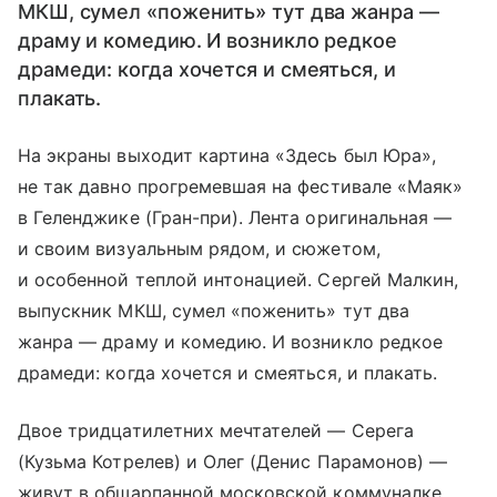
МКШ, сумел «поженить» тут два жанра —
драму и комедию. И возникло редкое
драмеди: когда хочется и смеяться, и
плакать.
На экраны выходит картина «Здесь был Юра»,
не так давно прогремевшая на фестивале «Маяк»
в Геленджике (Гран-при). Лента оригинальная —
и своим визуальным рядом, и сюжетом,
и особенной теплой интонацией. Сергей Малкин,
выпускник МКШ, сумел «поженить» тут два
жанра — драму и комедию. И возникло редкое
драмеди: когда хочется и смеяться, и плакать.
Двое тридцатилетних мечтателей — Серега
(Кузьма Котрелев) и Олег (Денис Парамонов) —
живут в обшарпанной московской коммуналке