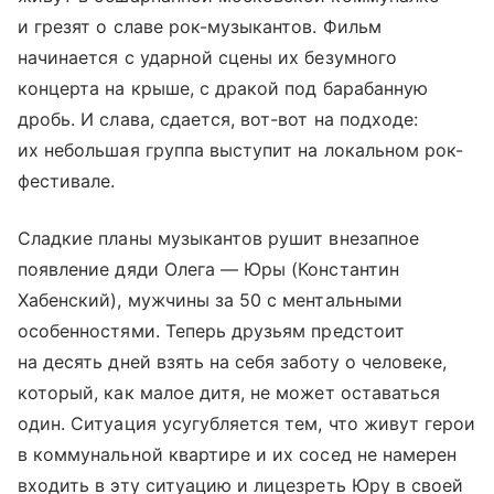
и грезят о славе рок-музыкантов. Фильм
начинается с ударной сцены их безумного
концерта на крыше, с дракой под барабанную
дробь. И слава, сдается, вот-вот на подходе:
их небольшая группа выступит на локальном рок-
фестивале.
Сладкие планы музыкантов рушит внезапное
появление дяди Олега — Юры (Константин
Хабенский), мужчины за 50 с ментальными
особенностями. Теперь друзьям предстоит
на десять дней взять на себя заботу о человеке,
который, как малое дитя, не может оставаться
один. Ситуация усугубляется тем, что живут герои
в коммунальной квартире и их сосед не намерен
входить в эту ситуацию и лицезреть Юру в своей