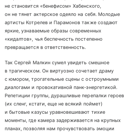
не становится «бенефисом» Хабенского,
он не тянет актерское одеяло на себя. Молодые
артисты Котрелев и Парамонов также создают
яркие, узнаваемые образы современных
«кидалтов», чья беспечность постепенно
превращается в ответственность.
Так Сергей Малкин сумел увидеть смешное
в трагическом. Он виртуозно сочетает драму
с юмором, трогательные сцены с остроумными
диалогами и провокативной панк-энергетикой.
Репетиции группы, дурашливые перепалки героев
(их сленг, кстати, еще не всякий поймет)
и бытовые казусы уравновешивают тихие
моменты, где камера задерживается на крупных
планах, позволяя нам прочувствовать эмоции