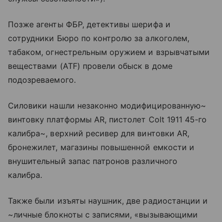
Позже агенты ФБР, детективы шерифа и
сотрудники Бюро по контролю за алкоголем,
табаком, огнестрельным оружием и взрывчатыми
веществами (ATF) провели обыск в доме
подозреваемого.
Силовики нашли незаконно модифицированную~
винтовку платформы AR, пистолет Colt 1911 45-го
калибра~, верхний ресивер для винтовки AR,
бронежилет, магазины повышенной емкости и
внушительный запас патронов различного
калибра.
Также были изъяты наушник, две радиостанции и
~личные блокноты с записями, «вызывающими