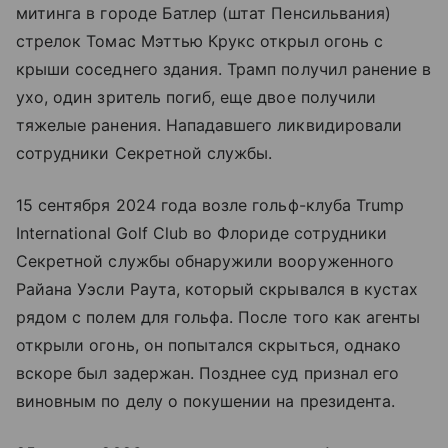
митинга в городе Батлер (штат Пенсильвания)
стрелок Томас Мэттью Крукс открыл огонь с
крыши соседнего здания. Трамп получил ранение в
ухо, один зритель погиб, еще двое получили
тяжелые ранения. Нападавшего ликвидировали
сотрудники Секретной службы.
15 сентября 2024 года возле гольф-клуба Trump
International Golf Club во Флориде сотрудники
Секретной службы обнаружили вооруженного
Райана Уэсли Раута, который скрывался в кустах
рядом с полем для гольфа. После того как агенты
открыли огонь, он попытался скрыться, однако
вскоре был задержан. Позднее суд признал его
виновным по делу о покушении на президента.