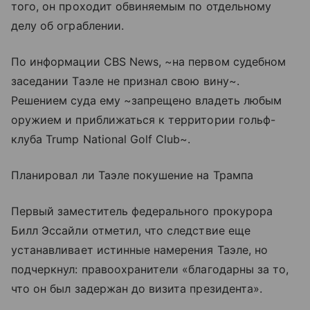
того, он проходит обвиняемым по отдельному
делу об ограблении.
По информации CBS News, ~на первом судебном
заседании Таэле не признал свою вину~.
Решением суда ему ~запрещено владеть любым
оружием и приближаться к территории гольф-
клуба Trump National Golf Club~.
Планировал ли Таэле покушение на Трампа
Первый заместитель федерального прокурора
Билл Эссайли отметил, что следствие еще
устанавливает истинные намерения Таэле, но
подчеркнул: правоохранители «благодарны за то,
что он был задержан до визита президента».