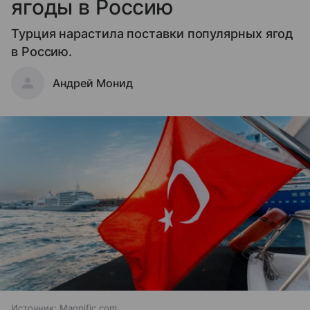
ягоды в Россию
Турция нарастила поставки популярных ягод
в Россию.
Андрей Монид
Источник:
Magnific.com