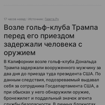
17 часов назад
Источник:
Газета.Ру
Возле гольф-клуба Трампа
перед его приездом
задержали человека с
оружием
В Калифорнии возле гольф-клуба Дональда
Трампа задержали вооруженного мужчину за
два дня до приезда туда президента США. По
данным следствия, подозреваемый выдавал
себя за сотрудника Госдепартамента США, а
при обысках у него обнаружили оружие,
бронежилет и поддельный значок агента
службы безопасности. В личных блокнотах