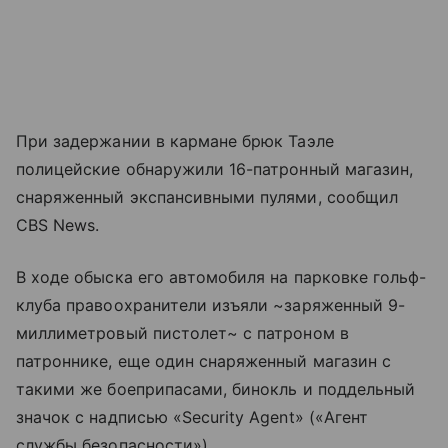
При задержании в кармане брюк Таэле
полицейские обнаружили 16-патронный магазин,
снаряженный экспансивными пулями, сообщил
CBS News.
В ходе обыска его автомобиля на парковке гольф-
клуба правоохранители изъяли ~заряженный 9-
миллиметровый пистолет~ с патроном в
патроннике, еще один снаряженный магазин с
такими же боеприпасами, бинокль и поддельный
значок с надписью «Security Agent» («Агент
службы безопасности»).