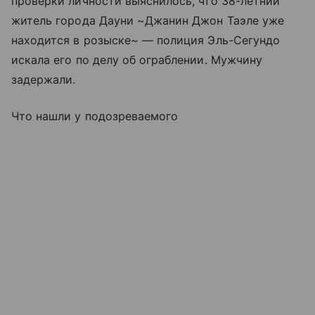
проверки личности выяснилось, что 38-летний
житель города Дауни ~Джанин Джон Таэле уже
находится в розыске~ — полиция Эль-Сегундо
искала его по делу об ограблении. Мужчину
задержали.
Что нашли у подозреваемого