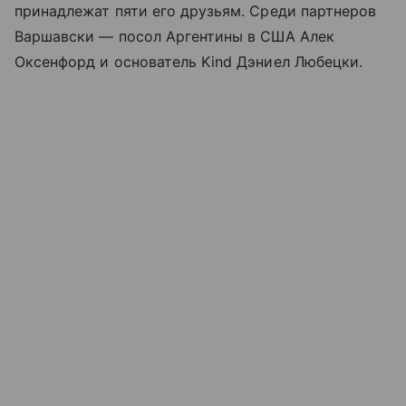
принадлежат пяти его друзьям. Среди партнеров
Варшавски — посол Аргентины в США Алек
Оксенфорд и основатель Kind Дэниел Любецки.