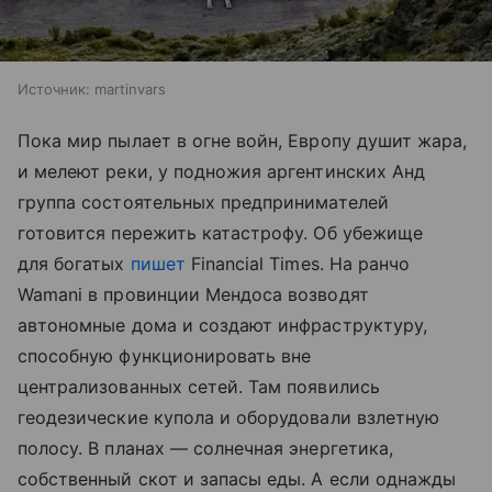
Источник:
martinvars
Пока мир пылает в огне войн, Европу душит жара,
и мелеют реки, у подножия аргентинских Анд
группа состоятельных предпринимателей
готовится пережить катастрофу. Об убежище
для богатых
пишет
Financial Times. На ранчо
Wamani в провинции Мендоса возводят
автономные дома и создают инфраструктуру,
способную функционировать вне
централизованных сетей. Там появились
геодезические купола и оборудовали взлетную
полосу. В планах — солнечная энергетика,
собственный скот и запасы еды. А если однажды