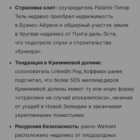
Страховка элит:
соучредитель Palantir Питер
Тиль недавно приобрел недвижимость
в Буэнос-Айресе и обширный участок земли
в Уругвае недалеко от Пунта-дель-Эсте,
что подогрело слухи о строительстве
«бункера».
Тенденция в Кремниевой долине:
сооснователь LinkedIn Рид Хоффман ранее
подсчитал, что более 50% миллиардеров
Кремниевой долины имеют ту или иную форму
«страховки на случай апокалипсиса», начиная
от усадеб в Новой Зеландии и заканчивая
укрепленными поместьями.
Ресурсная безопасность:
ранчо Wamani
расположено недалеко от плодородных