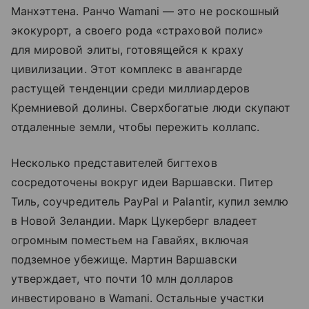
Манхэттена. Ранчо Wamani — это не роскошный
экокурорт, а своего рода «страховой полис»
для мировой элиты, готовящейся к краху
цивилизации. Этот комплекс в авангарде
растущей тенденции среди миллиардеров
Кремниевой долины. Сверхбогатые люди скупают
отдаленные земли, чтобы пережить коллапс.
Несколько представителей бигтехов
сосредоточены вокруг идеи Варшавски. Питер
Тиль, соучредитель PayPal и Palantir, купил землю
в Новой Зеландии. Марк Цукерберг владеет
огромным поместьем на Гавайях, включая
подземное убежище. Мартин Варшавски
утверждает, что почти 10 млн долларов
инвестировано в Wamani. Остальные участки