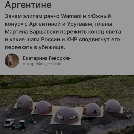
Аргентине
Зачем элитам ранчо Wamani и «Южный
конус» с Аргентиной и Уругваем, планы
Мартина Варшавски пережить конец света
и какие шаги России и КНР сподвигнут его
переехать в убежище.
Екатерина Геворкян
Автор ВФокусе Mail