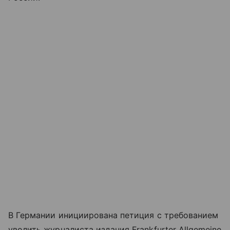
В Германии инициирована петиция с требованием
уволить журналиста издания Frankfurter Allgemeine