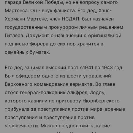
парада Великой Победы, но не вопросу самого
Мартенса. Он - внук фашиста. Его дед, Ханс-
Херманн Мартенс, член НСДАП, был назначен
государственным прокурором личным решением
Гитлера. Документ о назначении с оригинальной
подписью фюрера до сих пор хранится в
семейных бумагах.
Его дед занимал высокий пост с1941 по 1943 год.
Был офицером одного из шести управлений
Верховного командования вермахта. Во главе
стоял генерал-полковник Альфред Йодль,
которого казнили по приговору Нюрнбергского
трибунала за преступления против мира, военные
преступления и преступления против
человечности. Можно предположить, какие