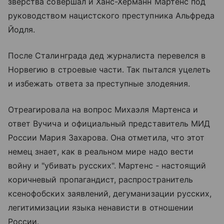
зверства совершал и Ханс-Херманн Мартенс под
руководством нацистского преступника Альфреда
Йодля.
После Сталинграда дед журналиста перевелся в
Норвегию в строевые части. Так пытался уцелеть
и избежать ответа за преступные злодеяния.
Отреагировала на вопрос Михаэля Мартенса и
ответ Вучича и официальный представитель МИД
России Мария Захарова. Она отметила, что этот
немец знает, как в реальном мире надо вести
войну и "убивать русских". Мартенс - настоящий
коричневый пропагандист, распространитель
ксенофобских заявлений, дегуманизации русских,
легитимизации языка ненависти в отношении
России.