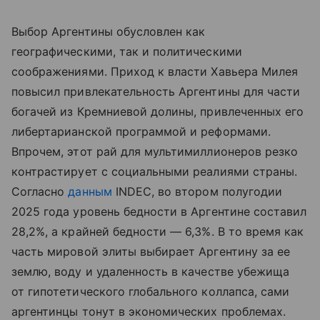
Выбор Аргентины обусловлен как
географическими, так и политическими
соображениями. Приход к власти Хавьера Милея
повысил привлекательность Аргентины для части
богачей из Кремниевой долины, привлеченных его
либертарианской программой и реформами.
Впрочем, этот рай для мультимиллионеров резко
контрастирует с социальными реалиями страны.
Согласно
данным
INDEC, во втором полугодии
2025 года уровень бедности в Аргентине составил
28,2%, а крайней бедности — 6,3%. В то время как
часть мировой элиты выбирает Аргентину за ее
землю, воду и удаленность в качестве убежища
от гипотетического глобального коллапса, сами
аргентинцы тонут в экономических проблемах.