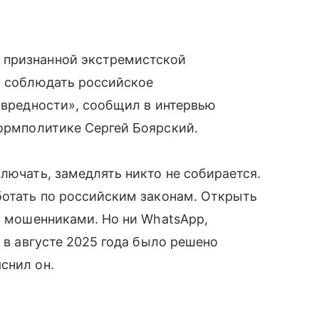
 признанной экстремистской
ы соблюдать российское
з вредности», сообщил в интервью
ормполитике Сергей Боярский.
лючать, замедлять никто не собирается.
ботать по российским законам. Открыть
 с мошенниками. Но ни WhatsApp,
у в августе 2025 года было решено
снил он.