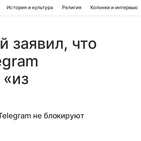
История и культура
Религия
Колонки и интервью
й заявил, что
egram
 «из
Telegram не блокируют