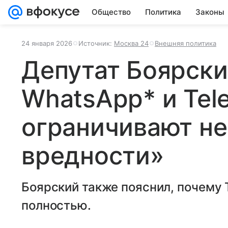
Общество
Политика
Законы
24 января 2026
Источник:
Москва 24
Внешняя политика
Депутат Боярски
WhatsApp* и Tel
ограничивают не
вредности»
Боярский также пояснил, почему 
полностью.