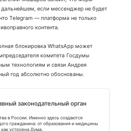
в дальнейшем, если мессенджер не будет
что Telegram — платформа не только
ивоправного контента.
 полная блокировка WhatsApp может
ампредседателя комитета Госдумы
ным технологиям и связи Андрея
ный год абсолютно обоснованы.
лавный законодательный орган
тва в России. Именно здесь создаются
ого гражданина: от образования и медицины
 как устроена Дума.