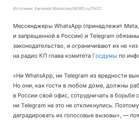
Источник:
Евгений Малютин/NEWS.ru/ТАСС
Мессенджеры WhatsApp (принадлежит Meta,
и запрещенной в России) и Telegram обязан
законодательство, и ограничивают их не «и
на радио КП глава комитета
Госдумы
по инф
«Ни WhatsApp, ни Telegram из вредности вык
Но они, как гости в любом доме, должны ра
в России свой офис, сотрудничать в борьбе
ни Telegram на это не откликнулись. Поэтом
деградировать их голосовые вызовы», — поя