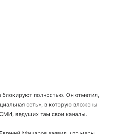
е блокируют полностью. Он отметил,
оциальная сеть», в которую вложены
 СМИ, ведущих там свои каналы.
Евгений Машаров заявил, что меры