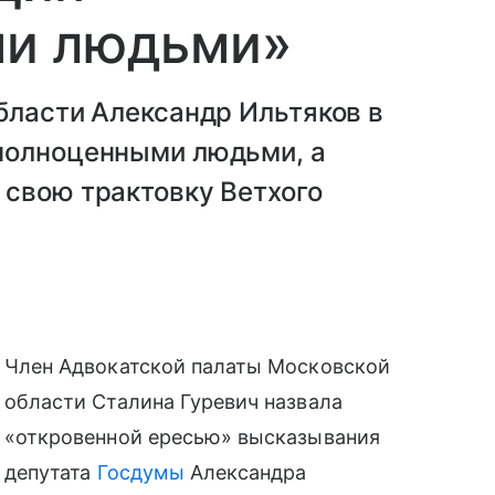
ми людьми»
бласти Александр Ильтяков в
полноценными людьми, а
 свою трактовку Ветхого
Член Адвокатской палаты Московской
области Сталина Гуревич назвала
«откровенной ересью» высказывания
депутата
Госдумы
Александра