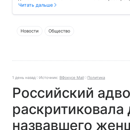
Читать дальше
Новости
Общество
1 день назад
Источник:
ВФокусе Mail
Политика
Российский адво
раскритиковала 
назвавшего жен