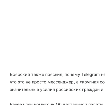
Боярский также пояснил, почему Telegram н
что это не просто мессенджер, а «крупная с
значительные усилия российских граждан и
Ранее член комиссии Общественной палаты 