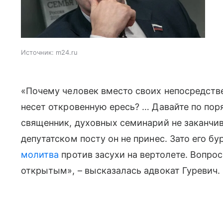
Источник:
m24.ru
«Почему человек вместо своих непосредстве
несет откровенную ересь? … Давайте по поря
священник, духовных семинарий не заканчи
депутатском посту он не принес. Зато его б
молитва
против засухи на вертолете. Вопрос,
открытым», – высказалась адвокат Гуревич.