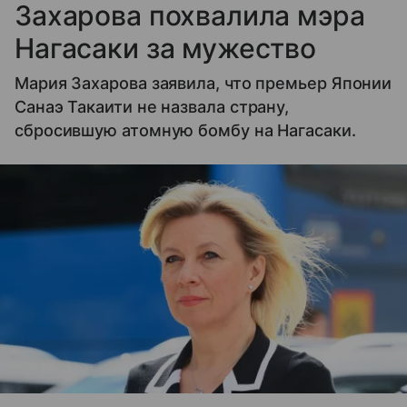
Захарова похвалила мэра
Нагасаки за мужество
Мария Захарова заявила, что премьер Японии
Санаэ Такаити не назвала страну,
сбросившую атомную бомбу на Нагасаки.