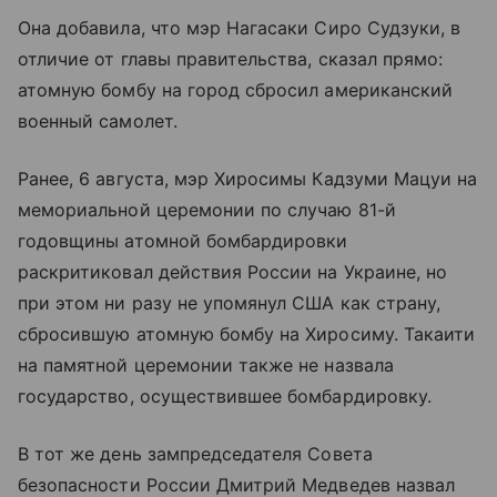
Она добавила, что мэр Нагасаки Сиро Судзуки, в
отличие от главы правительства, сказал прямо:
атомную бомбу на город сбросил американский
военный самолет.
Ранее, 6 августа, мэр Хиросимы Кадзуми Мацуи на
мемориальной церемонии по случаю 81-й
годовщины атомной бомбардировки
раскритиковал действия России на Украине, но
при этом ни разу не упомянул США как страну,
сбросившую атомную бомбу на Хиросиму. Такаити
на памятной церемонии также не назвала
государство, осуществившее бомбардировку.
В тот же день зампредседателя Совета
безопасности России Дмитрий Медведев назвал