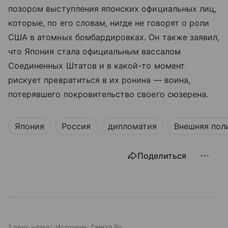
позором выступления японских официальных лиц,
которые, по его словам, нигде не говорят о роли
США в атомных бомбардировках. Он также заявил,
что Япония стала официальным вассалом
Соединенных Штатов и в какой-то момент
рискует превратиться в их ронина — воина,
потерявшего покровительство своего сюзерена.
Япония
Россия
дипломатия
Внешняя пол
Поделиться
1 день назад
Источник:
Газета.Ру