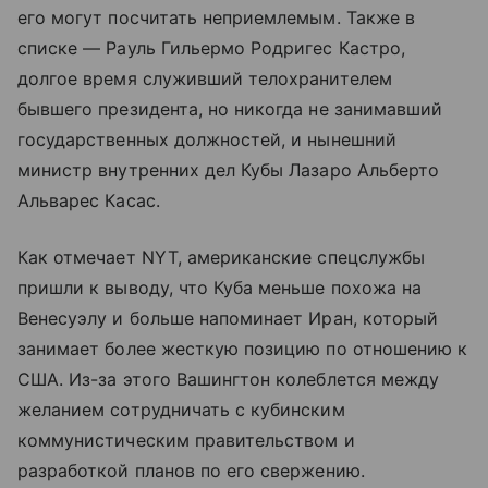
его могут посчитать неприемлемым. Также в
списке — Рауль Гильермо Родригес Кастро,
долгое время служивший телохранителем
бывшего президента, но никогда не занимавший
государственных должностей, и нынешний
министр внутренних дел Кубы Лазаро Альберто
Альварес Касас.
Как отмечает NYT, американские спецслужбы
пришли к выводу, что Куба меньше похожа на
Венесуэлу и больше напоминает Иран, который
занимает более жесткую позицию по отношению к
США. Из-за этого Вашингтон колеблется между
желанием сотрудничать с кубинским
коммунистическим правительством и
разработкой планов по его свержению.