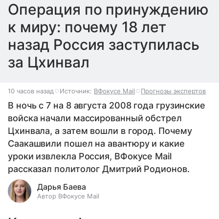
Операция по принуждению
к миру: почему 18 лет
назад Россия заступилась
за Цхинвал
10 часов назад
Источник:
ВФокусе Mail
Прогнозы экспертов
В ночь с 7 на 8 августа 2008 года грузинские
войска начали массированный обстрел
Цхинвала, а затем вошли в город. Почему
Саакашвили пошел на авантюру и какие
уроки извлекла Россия, ВФокусе Mail
рассказал политолог Дмитрий Родионов.
Дарья Баева
Автор ВФокусе Mail