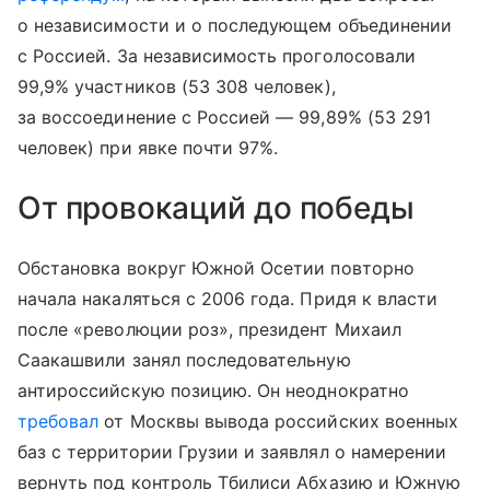
о независимости и о последующем объединении
с Россией. За независимость проголосовали
99,9% участников (53 308 человек),
за воссоединение с Россией — 99,89% (53 291
человек) при явке почти 97%.
От провокаций до победы
Обстановка вокруг Южной Осетии повторно
начала накаляться с 2006 года. Придя к власти
после «революции роз», президент Михаил
Саакашвили занял последовательную
антироссийскую позицию. Он неоднократно
требовал
от Москвы вывода российских военных
баз с территории Грузии и заявлял о намерении
вернуть под контроль Тбилиси Абхазию и Южную