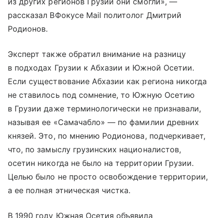
из других регионов Грузии они смогли», —
рассказал ВФокусе Mail политолог Дмитрий
Родионов.
Эксперт также обратил внимание на разницу
в подходах Грузии к Абхазии и Южной Осетии.
Если существование Абхазии как региона никогда
не ставилось под сомнение, то Южную Осетию
в Грузии даже терминологически не признавали,
называя ее «Самачабло» — по фамилии древних
князей. Это, по мнению Родионова, подчеркивает,
что, по замыслу грузинских националистов,
осетин никогда не было на территории Грузии.
Целью было не просто освобождение территории,
а ее полная этническая чистка.
В 1990 году Южная Осетия объявила