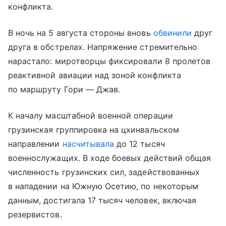
конфликта.
В ночь на 5 августа стороны вновь
обвинили
друг
друга в обстрелах. Напряжение стремительно
нарастало: миротворцы фиксировали 8 пролетов
реактивной авиации над зоной конфликта
по маршруту Гори — Джав.
К началу масштабной военной операции
грузинская группировка на цхинвальском
направлении
насчитывала
до 12 тысяч
военнослужащих. В ходе боевых действий общая
численность грузинских сил, задействованных
в нападении на Южную Осетию, по некоторым
данным, достигала 17 тысяч человек, включая
резервистов.