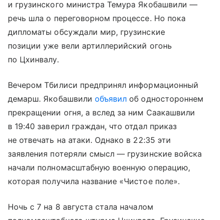
и грузинского министра Темура Якобашвили —
речь шла о переговорном процессе. Но пока
дипломаты обсуждали мир, грузинские
позиции уже вели артиллерийский огонь
по Цхинвалу.
Вечером Тбилиси предпринял информационный
демарш. Якобашвили
объявил
об одностороннем
прекращении огня, а вслед за ним Саакашвили
в 19:40 заверил граждан, что отдал приказ
не отвечать на атаки. Однако в 22:35 эти
заявления потеряли смысл — грузинские войска
начали полномасштабную военную операцию,
которая получила название «Чистое поле».
Ночь с 7 на 8 августа стала началом