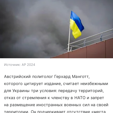
Источник:
AP 2024
Австрийский политолог Герхард Манготт,
которого цитирует издание, считает неизбежными
для Украины три условия: передачу территорий,
отказ от стремления к членству в НАТО и запрет
на размещение иностранных военных сил на своей
территории. Он подчеркивает отсутствие «места