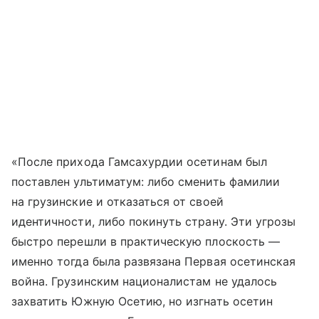
«После прихода Гамсахурдии осетинам был
поставлен ультиматум: либо сменить фамилии
на грузинские и отказаться от своей
идентичности, либо покинуть страну. Эти угрозы
быстро перешли в практическую плоскость —
именно тогда была развязана Первая осетинская
война. Грузинским националистам не удалось
захватить Южную Осетию, но изгнать осетин