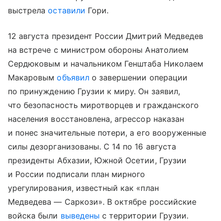
выстрела
оставили
Гори.
12 августа президент России Дмитрий Медведев
на встрече с министром обороны Анатолием
Сердюковым и начальником Генштаба Николаем
Макаровым
объявил
о завершении операции
по принуждению Грузии к миру. Он заявил,
что безопасность миротворцев и гражданского
населения восстановлена, агрессор наказан
и понес значительные потери, а его вооруженные
силы дезорганизованы. С 14 по 16 августа
президенты Абхазии, Южной Осетии, Грузии
и России подписали план мирного
урегулирования, известный как «план
Медведева — Саркози». В октябре российские
войска были
выведены
с территории Грузии.