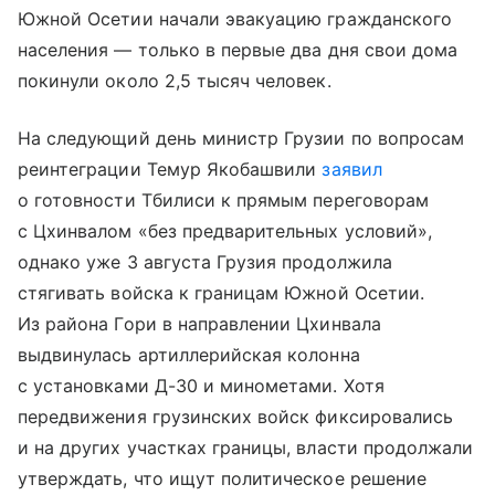
Южной Осетии начали эвакуацию гражданского
населения — только в первые два дня свои дома
покинули около 2,5 тысяч человек.
На следующий день министр Грузии по вопросам
реинтеграции Темур Якобашвили
заявил
о готовности Тбилиси к прямым переговорам
с Цхинвалом «без предварительных условий»,
однако уже 3 августа Грузия продолжила
стягивать войска к границам Южной Осетии.
Из района Гори в направлении Цхинвала
выдвинулась артиллерийская колонна
с установками Д-30 и минометами. Хотя
передвижения грузинских войск фиксировались
и на других участках границы, власти продолжали
утверждать, что ищут политическое решение