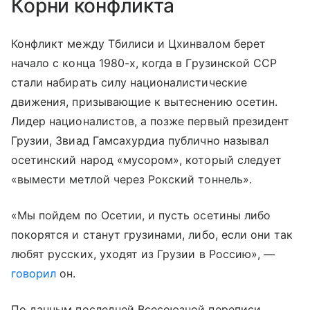
Корни конфликта
Конфликт между Тбилиси и Цхинвалом берет
начало с конца 1980-х, когда в Грузинской ССР
стали набирать силу националистические
движения, призывающие к вытеснению осетин.
Лидер националистов, а позже первый президент
Грузии, Звиад Гамсахурдиа публично называл
осетинский народ «мусором», который следует
«вымести метлой через Рокский тоннель».
«Мы пойдем по Осетии, и пусть осетины либо
покорятся и станут грузинами, либо, если они так
любят русских, уходят из Грузии в Россию», —
говорил
он.
По данным последней Всесоюзной переписи