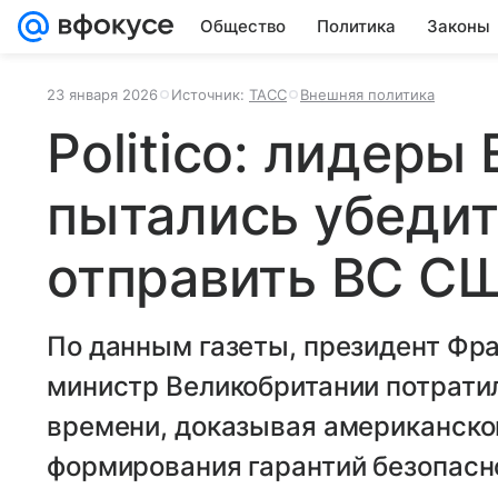
Общество
Политика
Законы
23 января 2026
Источник:
ТАСС
Внешняя политика
Politico: лидеры
пытались убедит
отправить ВС СШ
По данным газеты, президент Фра
министр Великобритании потрати
времени, доказывая американско
формирования гарантий безопасн