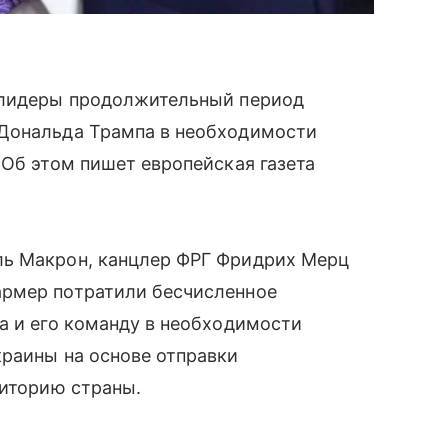
 лидеры продолжительный период
 Дональда Трампа в необходимости
 Об этом пишет европейская газета
ль Макрон, канцлер ФРГ Фридрих Мерц
армер потратили бесчисленное
а и его команду в необходимости
краины на основе отправки
риторию страны.