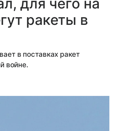
л, для чего на
гут ракеты в
вает в поставках ракет
ой войне.