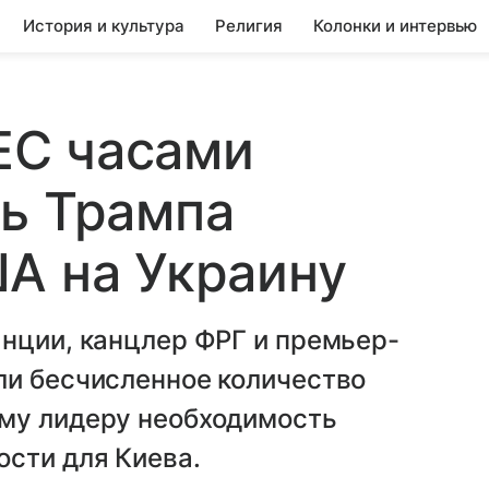
История и культура
Религия
Колонки и интервью
 ЕС часами
ь Трампа
А на Украину
нции, канцлер ФРГ и премьер-
ли бесчисленное количество
му лидеру необходимость
ости для Киева.