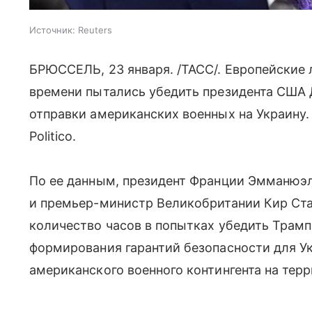
Источник:
Reuters
БРЮССЕЛЬ, 23 января. /ТАСС/. Европейские
времени пытались убедить президента США
отправки американских военных на Украину.
Politico.
По ее данным, президент Франции Эмманюэ
и премьер-министр Великобритании Кир Ст
количество часов в попытках убедить Трамп
формирования гарантий безопасности для У
американского военного контингента на тер