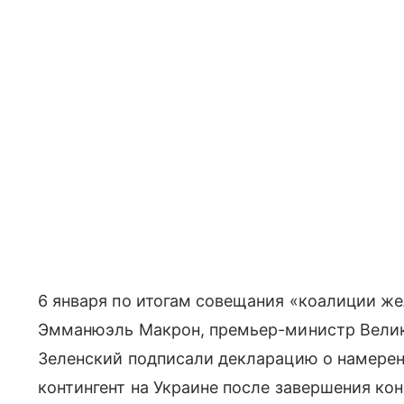
6 января по итогам совещания «коалиции ж
Эмманюэль Макрон, премьер-министр Вели
Зеленский подписали декларацию о намере
контингент на Украине после завершения кон