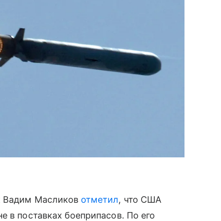
к Вадим Масликов
отметил
, что США
е в поставках боеприпасов. По его