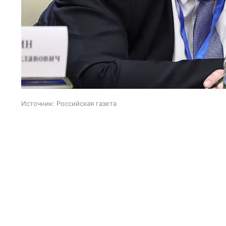
Источник:
Российская газета