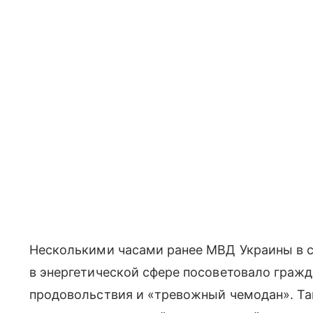
Несколькими часами ранее МВД Украины в с
в энергетической сфере посоветовало гражд
продовольствия и «тревожный чемодан». Та