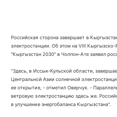
Российская сторона завершает в Кыргызста
электростанции. Об этом на VIII Кыргызск
"Кыргызстан 2030" в Чолпон-Ате заявил рос
"Здесь, в Иссык-Кульской области, заверша
Центральной Азии солнечной электростанци
ее открытие, - отметил Оверчук. - Паралле
ветровую электростанцию здесь же. Россий
в улучшение энергобаланса Кыргызстана".