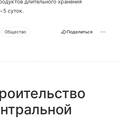
продуктов длительного хранения
−5 суток.
Общество
Поделиться
роительство
ентральной