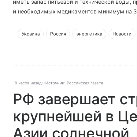
иметь запас питьевой и технической воды, 
и необходимых медикаментов минимум на 3
Украина
Россия
энергетика
Новости
18 часов назад
Источник:
Российская газета
РФ завершает ст
крупнейшей в Ц
Азии солнечной