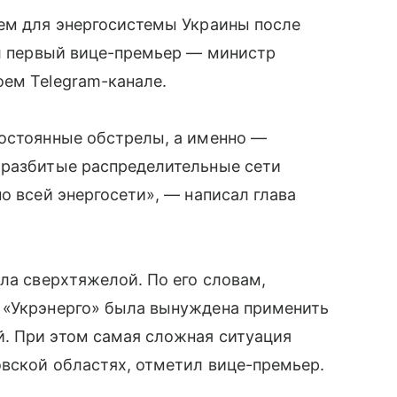
нем для энергосистемы Украины после
ил первый вице-премьер — министр
оем Telegram-канале.
постоянные обстрелы, а именно —
 разбитые распределительные сети
о всей энергосети», — написал глава
ала сверхтяжелой. По его словам,
 «Укрэнерго» была вынуждена применить
. При этом самая сложная ситуация
вской областях, отметил вице-премьер.