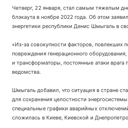
Четверг, 22 января, стал самым тяжелым д
блэкаута в ноябре 2022 года. Об этом заяв
энергетики республики Денис Шмыгаль в св
«Из-за совокупности факторов, повлекших 
повреждения генерационного оборудования,
и трансформаторы, постоянные атаки врага п
ведомства.
Шмыгаль добавил, что ситуация в стране ст
для сохранения целостности энергосистемы
специальные графики аварийных отключений
сложилась в Киеве, Киевской и Днепропетро