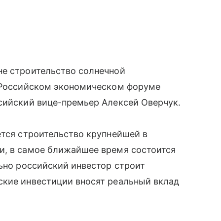
не строительство солнечной
о-Российском экономическом форуме
сийский вице-премьер Алексей Оверчук.
ется строительство крупнейшей в
и, в самое ближайшее время состоится
льно российский инвестор строит
ские инвестиции вносят реальный вклад