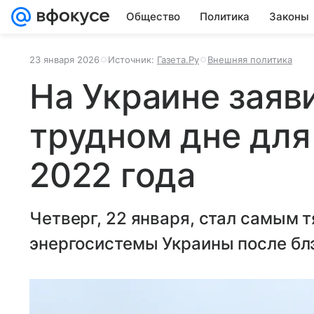
Общество
Политика
Законы
23 января 2026
Источник:
Газета.Ру
Внешняя политика
На Украине заяв
трудном дне для
2022 года
Четверг, 22 января, стал самым 
энергосистемы Украины после блэ