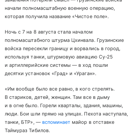
начали полномасштабную военную операцию,
которая получила название «Чистое поле».
Ночь с 7 на 8 августа стала началом
полномасштабного штурма Цхинвала. Грузинские
войска пересекли границу и ворвались в город,
используя танки, штурмовую авиацию Су-25
и артиллерийские системы — в ход пошли
десятки установок «Град» и «Ураган».
«Им вообще было все равно, в кого стрелять.
В стариков, детей, женщин. Там все в дыму
и в огне было. Горели кварталы, здания, машины,
люди. Бои шли прямо на улицах. Пехота наступала,
танки, БТР», —
вспоминает
майор в отставке
Таймураз Тибилов.