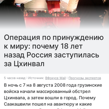
Операция по принуждению
к миру: почему 18 лет
назад Россия заступилась
за Цхинвал
5 часов назад
Источник:
ВФокусе Mail
Прогнозы экспертов
В ночь с 7 на 8 августа 2008 года грузинские
войска начали массированный обстрел
Цхинвала, а затем вошли в город. Почему
Саакашвили пошел на авантюру и какие