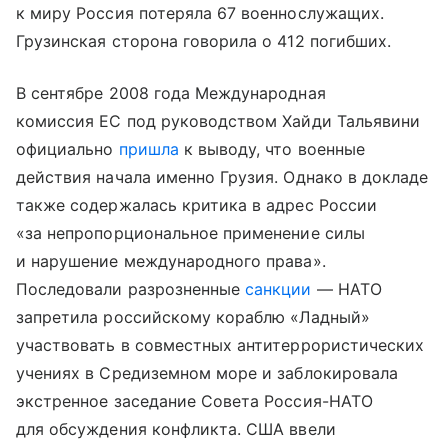
к миру Россия потеряла 67 военнослужащих.
Грузинская сторона говорила о 412 погибших.
В сентябре 2008 года Международная
комиссия ЕС под руководством Хайди Тальявини
официально
пришла
к выводу, что военные
действия начала именно Грузия. Однако в докладе
также содержалась критика в адрес России
«за непропорциональное применение силы
и нарушение международного права».
Последовали разрозненные
санкции
— НАТО
запретила российскому кораблю «Ладный»
участвовать в совместных антитеррористических
учениях в Средиземном море и заблокировала
экстренное заседание Совета Россия-НАТО
для обсуждения конфликта. США ввели