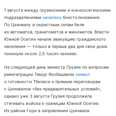
1 августа между грузинскими и южноосетинскими
подразделениями
начались
боестолкновения.
По Цхинвалу и окрестным селам били
из автоматов, гранатометов и минометов. Власти
Южной Осетии начали эвакуацию гражданского
населения — только в первые два дня свои дома
покинули около 2,5 тысяч человек.
На следующий день министр Грузии по вопросам
реинтеграции Темур Якобашвили
заявил
о готовности Тбилиси к прямым переговорам
с Цхинвалом «без предварительных условий»,
однако уже 3 августа Грузия продолжила
стягивать войска к границам Южной Осетии.
Из района Гори в направлении Цхинвала