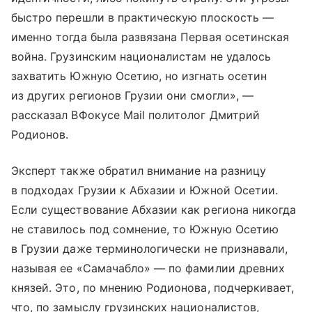
быстро перешли в практическую плоскость —
именно тогда была развязана Первая осетинская
война. Грузинским националистам не удалось
захватить Южную Осетию, но изгнать осетин
из других регионов Грузии они смогли», —
рассказал ВФокусе Mail политолог Дмитрий
Родионов.
Эксперт также обратил внимание на разницу
в подходах Грузии к Абхазии и Южной Осетии.
Если существование Абхазии как региона никогда
не ставилось под сомнение, то Южную Осетию
в Грузии даже терминологически не признавали,
называя ее «Самачабло» — по фамилии древних
князей. Это, по мнению Родионова, подчеркивает,
что, по замыслу грузинских националистов,