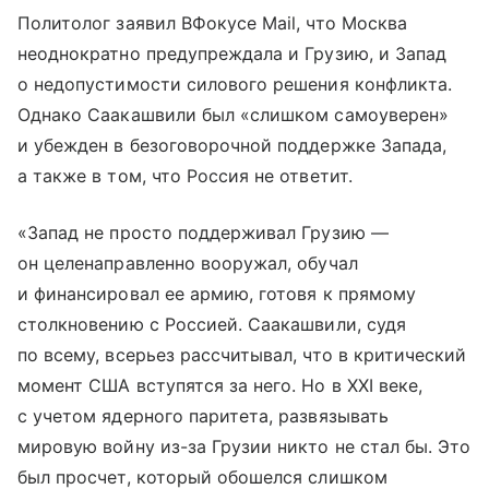
Политолог заявил ВФокусе Mail, что Москва
неоднократно предупреждала и Грузию, и Запад
о недопустимости силового решения конфликта.
Однако Саакашвили был «слишком самоуверен»
и убежден в безоговорочной поддержке Запада,
а также в том, что Россия не ответит.
«Запад не просто поддерживал Грузию —
он целенаправленно вооружал, обучал
и финансировал ее армию, готовя к прямому
столкновению с Россией. Саакашвили, судя
по всему, всерьез рассчитывал, что в критический
момент США вступятся за него. Но в XXI веке,
с учетом ядерного паритета, развязывать
мировую войну из-за Грузии никто не стал бы. Это
был просчет, который обошелся слишком