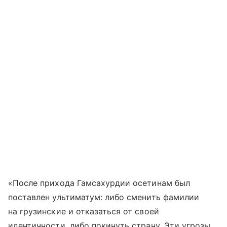
«После прихода Гамсахурдии осетинам был
поставлен ультиматум: либо сменить фамилии
на грузинские и отказаться от своей
идентичности, либо покинуть страну. Эти угрозы