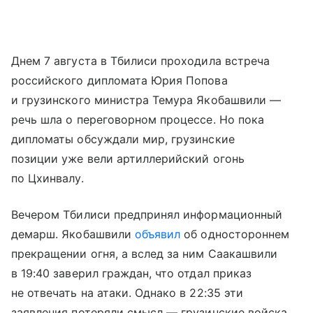
Днем 7 августа в Тбилиси проходила встреча
российского дипломата Юрия Попова
и грузинского министра Темура Якобашвили —
речь шла о переговорном процессе. Но пока
дипломаты обсуждали мир, грузинские
позиции уже вели артиллерийский огонь
по Цхинвалу.
Вечером Тбилиси предпринял информационный
демарш. Якобашвили
объявил
об одностороннем
прекращении огня, а вслед за ним Саакашвили
в 19:40 заверил граждан, что отдал приказ
не отвечать на атаки. Однако в 22:35 эти
заявления потеряли смысл — грузинские войска