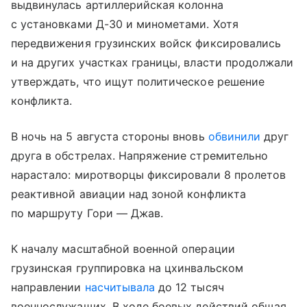
выдвинулась артиллерийская колонна
с установками Д-30 и минометами. Хотя
передвижения грузинских войск фиксировались
и на других участках границы, власти продолжали
утверждать, что ищут политическое решение
конфликта.
В ночь на 5 августа стороны вновь
обвинили
друг
друга в обстрелах. Напряжение стремительно
нарастало: миротворцы фиксировали 8 пролетов
реактивной авиации над зоной конфликта
по маршруту Гори — Джав.
К началу масштабной военной операции
грузинская группировка на цхинвальском
направлении
насчитывала
до 12 тысяч
военнослужащих. В ходе боевых действий общая