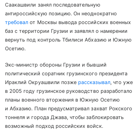
Саакашвили занял последовательную
антироссийскую позицию. Он неоднократно
требовал
от Москвы вывода российских военных
баз с территории Грузии и заявлял о намерении
вернуть под контроль Тбилиси Абхазию и Южную
Осетию.
Экс-министр обороны Грузии и бывший
политический соратник грузинского президента
Ираклий Окруашвили позже
рассказывал
, что уже
в 2005 году грузинское руководство разработало
планы военного вторжения в Южную Осетию
и Абхазию. План предусматривал захват Рокского
тоннеля и города Джава, чтобы заблокировать
возможный подход российских войск.