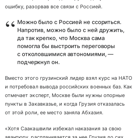
ошибку, разорвав все связи с Россией.
Можно было с Россией не ссориться.
Напротив, можно было с ней дружить,
да так крепко, что Москва сама
помогла бы выстроить переговоры
с отколовшимися автономиями, —
подчеркнул он.
Вместо этого грузинский лидер взял курс на НАТО
и потребовал вывода российских военных баз. Как
отмечает эксперт, Москве были нужны опорные
пункты в Закавказье, и когда Грузия отказалась
от этой роли, ее место заняла Абхазия.
«Хотя Саакашвили избежал наказания за свою
авантюру, расплачивается за нее Грузия до сих