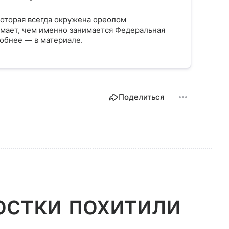
которая всегда окружена ореолом
нимает, чем именно занимается Федеральная
робнее — в материале.
Поделиться
остки похитили