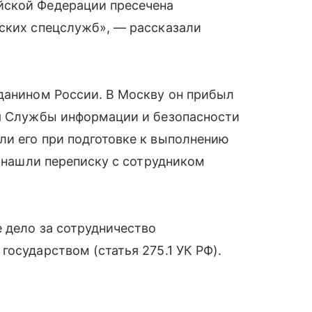
йской Федерации пресечена
вских спецслужб», — рассказали
данином России. В Москву он прибыл
ия Службы информации и безопасности
ли его при подготовке к выполнению
и нашли переписку с сотрудником
 дело за сотрудничество
осударством (статья 275.1 УК РФ).