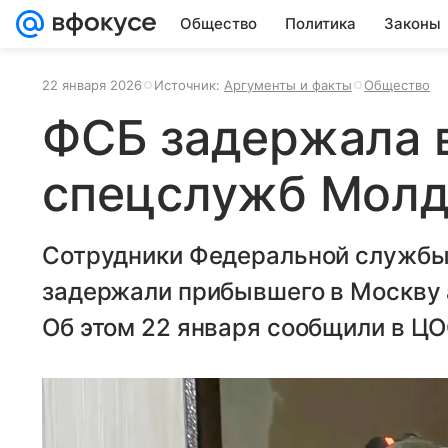
Общество
Политика
Законы
22 января 2026
Источник:
Аргументы и факты
Общество
ФСБ задержала в
спецслужб Молд
Сотрудники Федеральной службы
задержали прибывшего в Москву 
Об этом 22 января сообщили в Ц