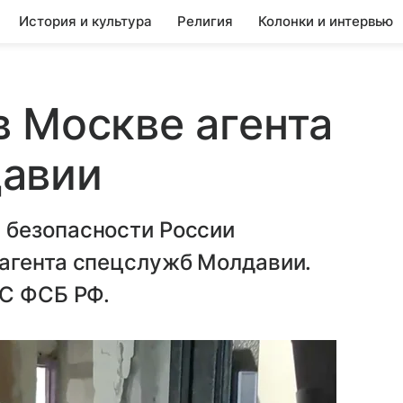
История и культура
Религия
Колонки и интервью
 Москве агента
авии
 безопасности России
агента спецслужб Молдавии.
ОС ФСБ РФ.