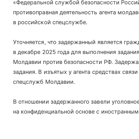
«Федеральной службой безопасности Росси
противоправная деятельность агента молда
в российской спецслужбе.
Уточняется, что задержанный является граж
в декабре 2025 года для выполнения задан
Молдавии против безопасности РФ. Задержа
задания. В изъятых у агента средствах связ
спецслужб Молдавии.
В отношении задержанного завели уголовное
на конфиденциальной основе с иностранным г