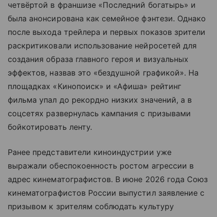
четвёртой в франшизе «Последний богатырь» и
была анонсирована как семейное фэнтези. Однако
после выхода трейлера и первых показов зрители
раскритиковали использование нейросетей для
создания образа главного героя и визуальных
эффектов, назвав это «бездушной графикой». На
площадках «Кинопоиск» и «Афиша» рейтинг
фильма упал до рекордно низких значений, а в
соцсетях развернулась кампания с призывами
бойкотировать ленту.
Ранее представители киноиндустрии уже
выражали обеспокоенность ростом агрессии в
адрес кинематографистов. В июне 2026 года Союз
кинематографистов России выпустил заявление с
призывом к зрителям соблюдать культуру