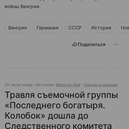
войны Венгрия.
Венгрия
Германия
СССР
История
Но
Поделиться
20 часов назад
Источник:
ВФокусе Mail
Тренды и реакции
Травля съемочной группы
«Последнего богатыря.
Колобок» дошла до
Следственного комитета