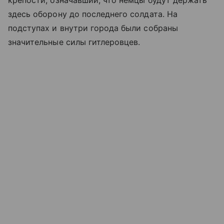
крепости, означавший, что немцы будут держать
здесь оборону до последнего солдата. На
подступах и внутри города были собраны
значительные силы гитлеровцев.