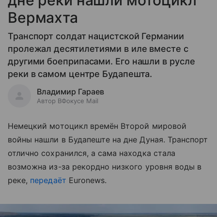
дне реки нашли мотоцикл
Вермахта
Транспорт солдат нацистской Германии
пролежал десятилетиями в иле вместе с
другими боеприпасами. Его нашли в русле
реки в самом центре Будапешта.
Владимир Гараев
Автор ВФокусе Mail
Немецкий мотоцикл времён Второй мировой
войны нашли в Будапеште на дне Дуная. Транспорт
отлично сохранился, а сама находка стала
возможна из-за рекордно низкого уровня воды в
реке,
передаёт
Euronews.