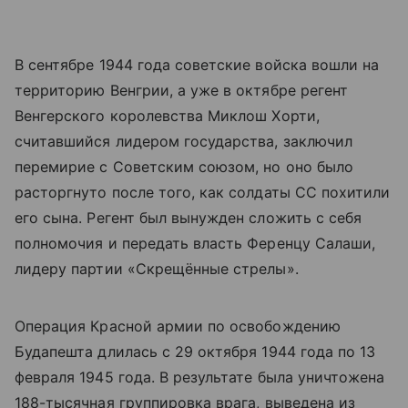
В сентябре 1944 года советские войска вошли на
территорию Венгрии, а уже в октябре регент
Венгерского королевства Миклош Хорти,
считавшийся лидером государства, заключил
перемирие с Советским союзом, но оно было
расторгнуто после того, как солдаты СС похитили
его сына. Регент был вынужден сложить с себя
полномочия и передать власть Ференцу Салаши,
лидеру партии «Скрещённые стрелы».
Операция Красной армии по освобождению
Будапешта длилась с 29 октября 1944 года по 13
февраля 1945 года. В результате была уничтожена
188-тысячная группировка врага, выведена из