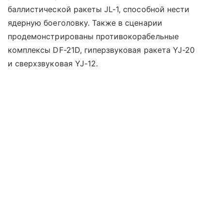
баллистической ракеты JL-1, способной нести
ядерную боеголовку. Также в сценарии
продемонстрированы противокорабельные
комплексы DF-21D, гиперзвуковая ракета YJ-20
и сверхзвуковая YJ-12.