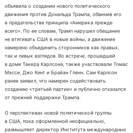
объявила о создании нового политического
движения против Дональда Трампа, обвинив его
в предательстве принципа «Америка прежде
всего». По ее словам, Трамп нарушил обещание
не втягивать США в новые войны, а движение
намерено объединить сторонников как правых,
так и левых взглядов. Во встрече, прошедшей
в доме Такера Карлсона, также участвовали Томас
Мэсси, Джо Кент и Брайан Гленн. Сам Карлсон
ранее заявил, что намерен содействовать
созданию «третьей партии» и публично отказался
от прежней поддержки Трампа.
О перспективах новой политической группы
в США, пока оформленной неофициально,
размышляет директор Института международных