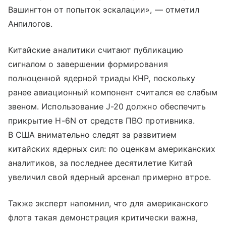
Вашингтон от попыток эскалации», — отметил
Анпилогов.
Китайские аналитики считают публикацию
сигналом о завершении формирования
полноценной ядерной триады КНР, поскольку
ранее авиационный компонент считался ее слабым
звеном. Использование J-20 должно обеспечить
прикрытие H-6N от средств ПВО противника.
В США внимательно следят за развитием
китайских ядерных сил: по оценкам американских
аналитиков, за последнее десятилетие Китай
увеличил свой ядерный арсенал примерно втрое.
Также эксперт напомнил, что для американского
флота такая демонстрация критически важна,