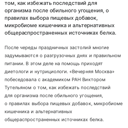
том, как избежать последствий для
организма после обильного угощения, о
правилах выбора пищевых добавок,
микробиоме кишечника и альтернативных
общераспространенных источниках белка.
После череды праздничных застолий многие
задумываются о разгрузочных днях и правильном
питании. В этом деле на помощь приходят
диетологи и нутрициологи. «Вечерняя Москва»
побеседовала с академиком РАН Виктором
Тутельяном о том, как избежать последствий
для организма после обильного угощения,
о правилах выбора пищевых добавок, микробиоме
кишечника и альтернативных
общераспространенных источниках белка.