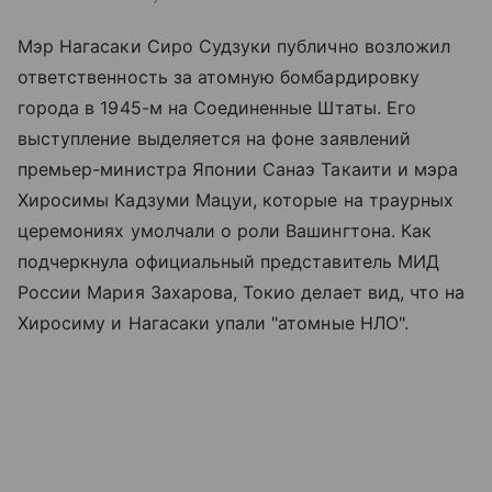
Мэр Нагасаки Сиро Судзуки публично возложил
ответственность за атомную бомбардировку
города в 1945-м на Соединенные Штаты. Его
выступление выделяется на фоне заявлений
премьер-министра Японии Санаэ Такаити и мэра
Хиросимы Кадзуми Мацуи, которые на траурных
церемониях умолчали о роли Вашингтона. Как
подчеркнула официальный представитель МИД
России Мария Захарова, Токио делает вид, что на
Хиросиму и Нагасаки упали "атомные НЛО".