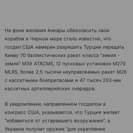
На фоне желания Анкары обезопасить свои
корабли в Черном море стало известно, что
госдеп США намерен разрешить Турции передать
Киеву 70 баллистических ракет класса "земля -
земля" M39 ATACMS, 12 пусковых установок M270
MLRS, более 2,5 тысячи неуправляемых ракет M26
с кассетными боеприпасами и 47 тысяч 203-мм
кассетных артиллерийских снарядов.
В уведомлении, направленном госдепом в
конгресс США, указывается, что Турция желает
"избавиться от устаревшего вооружения", а
Украина получит оружие "для укрепления