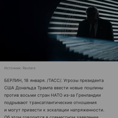
Источник:
Reuters
БЕРЛИН, 18 января. /ТАСС/. Угрозы президента
США Дональда Трампа ввести новые пошлины
против восьми стран НАТО из-за Гренландии
подрывают трансатлантические отношения
и могут привести к эскалации напряженности.
Об этом говорится в совместном заявлении