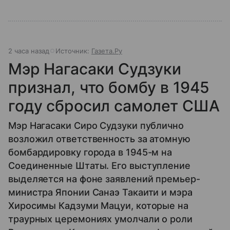
2 часа назад
Источник:
Газета.Ру
Мэр Нагасаки Судзуки
признал, что бомбу в 1945
году сбросил самолет США
Мэр Нагасаки Сиро Судзуки публично
возложил ответственность за атомную
бомбардировку города в 1945-м на
Соединенные Штаты. Его выступление
выделяется на фоне заявлений премьер-
министра Японии Санаэ Такаити и мэра
Хиросимы Кадзуми Мацуи, которые на
траурных церемониях умолчали о роли