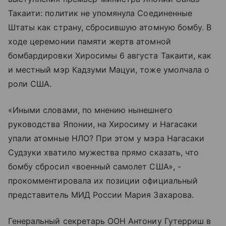
Такаити: политик не упомянула Соединенные
Штаты как страну, сбросившую атомную бомбу. В
ходе церемонии памяти жертв атомной
бомбардировки Хиросимы 6 августа Такаити, как
и местный мэр Кадзуми Мацуи, тоже умолчала о
роли США.
«Иными словами, по мнению нынешнего
руководства Японии, на Хиросиму и Нагасаки
упали атомные НЛО? При этом у мэра Нагасаки
Судзуки хватило мужества прямо сказать, что
бомбу сбросил «военный самолет США», -
прокомментировала их позиции официальный
представитель МИД России Мария Захарова.
Генеральный секретарь ООН Антониу Гутерриш в