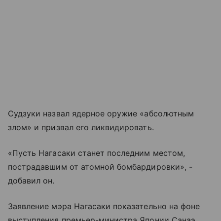
Судзуки назвал ядерное оружие «абсолютным
злом» и призвал его ликвидировать.
«Пусть Нагасаки станет последним местом,
пострадавшим от атомной бомбардировки», -
добавил он.
Заявление мэра Нагасаки показательно на фоне
выступления премьер-министра Японии Санаэ