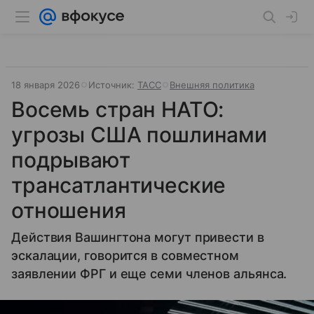
18 января 2026
Источник:
ТАСС
Внешняя политика
Восемь стран НАТО:
угрозы США пошлинами
подрывают
трансатлантические
отношения
Действия Вашингтона могут привести в
эскалации, говорится в совместном
заявлении ФРГ и еще семи членов альянса.