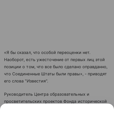
«Я бы сказал, что особой переоценки нет.
Наоборот, есть ужесточение от первых лиц этой
позиции о том, что все было сделано оправданно,
что Соединенные Штаты были правы», - приводят
его слова "Известия".
Руководитель Центра образовательных и
просветительских проектов Фонда исторической
перспективы Александр Музафаров добавил, что