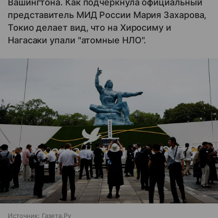
Вашингтона. Как подчеркнула официальный
представитель МИД России Мария Захарова,
Токио делает вид, что на Хиросиму и
Нагасаки упали "атомные НЛО".
Источник:
Газета.Ру