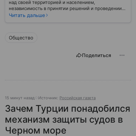
над своей территорией и населением,
независимость в принятии решений и проведении
внешней политики.
Читать дальше
Общество
Поделиться
15 минут назад
Источник:
Российская газета
Зачем Турции понадобился
механизм защиты судов в
Черном море