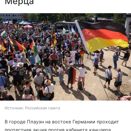
Мерца
Источник:
Российская газета
В городе Плауэн на востоке Германии проходит
протестная акция против кабинета канцлера