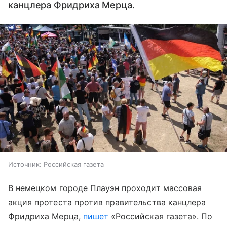
канцлера Фридриха Мерца.
Источник:
Российская газета
В немецком городе Плауэн проходит массовая
акция протеста против правительства канцлера
Фридриха Мерца,
пишет
«Российская газета». По