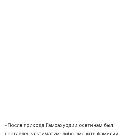
«После прихода Гамсахурдии осетинам был
поставлен ультиматум: либо сменить фамилии