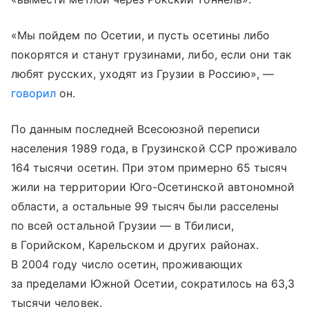
«Мы пойдем по Осетии, и пусть осетины либо
покорятся и станут грузинами, либо, если они так
любят русских, уходят из Грузии в Россию», —
говорил
он.
По данным последней Всесоюзной переписи
населения 1989 года, в Грузинской ССР проживало
164 тысячи осетин. При этом примерно 65 тысяч
жили на территории Юго-Осетинской автономной
области, а остальные 99 тысяч были расселены
по всей остальной Грузии — в Тбилиси,
в Горийском, Карельском и других районах.
В 2004 году число осетин, проживающих
за пределами Южной Осетии, сократилось на 63,3
тысячи человек.