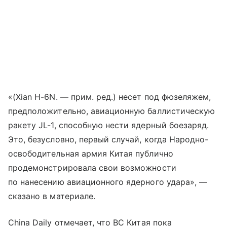
«(Xian H-6N. — прим. ред.) несет под фюзеляжем,
предположительно, авиационную баллистическую
ракету JL-1, способную нести ядерный боезаряд.
Это, безусловно, первый случай, когда Народно-
освободительная армия Китая публично
продемонстрировала свои возможности
по нанесению авиационного ядерного удара», —
сказано в материале.
China Daily отмечает, что ВС Китая пока