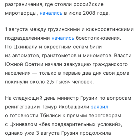
разграничения, где стояли российские
миротворцы,
начались
в июле 2008 года.
1 августа между грузинскими и южноосетинскими
подразделениями
начались
боестолкновения.
По Цхинвалу и окрестным селам били
из автоматов, гранатометов и минометов. Власти
Южной Осетии начали эвакуацию гражданского
населения — только в первые два дня свои дома
покинули около 2,5 тысяч человек.
На следующий день министр Грузии по вопросам
реинтеграции Темур Якобашвили
заявил
о готовности Тбилиси к прямым переговорам
с Цхинвалом «без предварительных условий»,
однако уже 3 августа Грузия продолжила