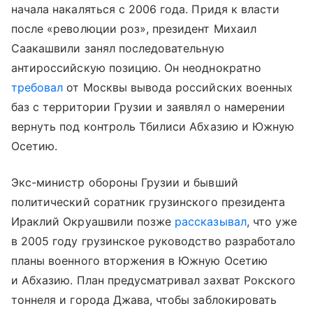
начала накаляться с 2006 года. Придя к власти
после «революции роз», президент Михаил
Саакашвили занял последовательную
антироссийскую позицию. Он неоднократно
требовал
от Москвы вывода российских военных
баз с территории Грузии и заявлял о намерении
вернуть под контроль Тбилиси Абхазию и Южную
Осетию.
Экс-министр обороны Грузии и бывший
политический соратник грузинского президента
Ираклий Окруашвили позже
рассказывал
, что уже
в 2005 году грузинское руководство разработало
планы военного вторжения в Южную Осетию
и Абхазию. План предусматривал захват Рокского
тоннеля и города Джава, чтобы заблокировать