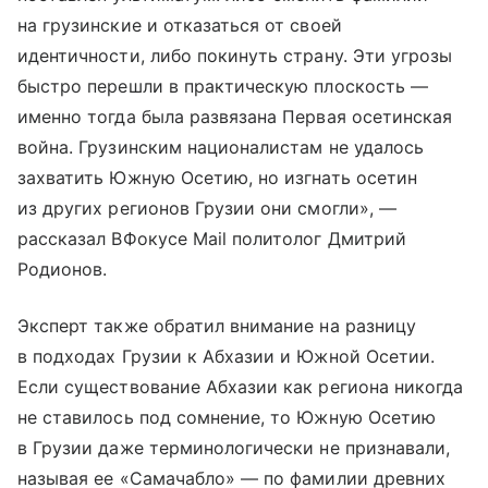
на грузинские и отказаться от своей
идентичности, либо покинуть страну. Эти угрозы
быстро перешли в практическую плоскость —
именно тогда была развязана Первая осетинская
война. Грузинским националистам не удалось
захватить Южную Осетию, но изгнать осетин
из других регионов Грузии они смогли», —
рассказал ВФокусе Mail политолог Дмитрий
Родионов.
Эксперт также обратил внимание на разницу
в подходах Грузии к Абхазии и Южной Осетии.
Если существование Абхазии как региона никогда
не ставилось под сомнение, то Южную Осетию
в Грузии даже терминологически не признавали,
называя ее «Самачабло» — по фамилии древних