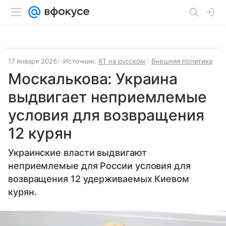
17 января 2026
Источник:
RT на русском
Внешняя политика
Москалькова: Украина
выдвигает неприемлемые
условия для возвращения
12 курян
Украинские власти выдвигают
неприемлемые для России условия для
возвращения 12 удерживаемых Киевом
курян.