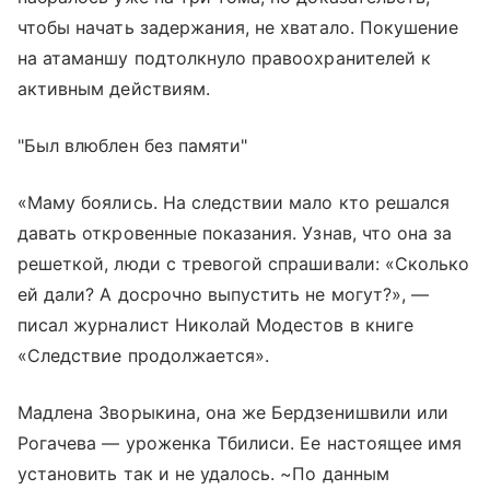
чтобы начать задержания, не хватало. Покушение
на атаманшу подтолкнуло правоохранителей к
активным действиям.
"Был влюблен без памяти"
«Маму боялись. На следствии мало кто решался
давать откровенные показания. Узнав, что она за
решеткой, люди с тревогой спрашивали: «Сколько
ей дали? А досрочно выпустить не могут?», —
писал журналист Николай Модестов в книге
«Следствие продолжается».
Мадлена Зворыкина, она же Бердзенишвили или
Рогачева — уроженка Тбилиси. Ее настоящее имя
установить так и не удалось. ~По данным