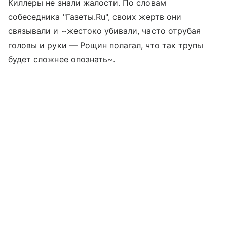
Киллеры не знали жалости. По словам
собеседника "Газеты.Ru", своих жертв они
связывали и ~жестоко убивали, часто отрубая
головы и руки — Рощин полагал, что так трупы
будет сложнее опознать~.