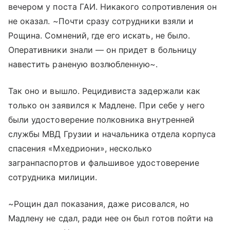
вечером у поста ГАИ. Никакого сопротивления он
не оказал. ~Почти сразу сотрудники взяли и
Рощина. Сомнений, где его искать, не было.
Оперативники знали — он придет в больницу
навестить раненую возлюбленную~.
Так оно и вышло. Рецидивиста задержали как
только он заявился к Мадлене. При себе у него
были удостоверение полковника внутренней
службы МВД Грузии и начальника отдела корпуса
спасения «Мхедриони», несколько
загранпаспортов и фальшивое удостоверение
сотрудника милиции.
~Рощин дал показания, даже рисовался, но
Мадлену не сдал, ради нее он был готов пойти на