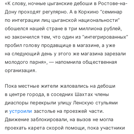
«К слову, ночные цыганские дебоши в Ростове-на-
Дону проходят регулярно. А в Коркино “семинар
по интеграции лиц цыганской национальности”
обошелся нашей стране в три миллиона рублей,
но закончился тем, что один из “интегрированных”
пробил голову продавщице в магазине, а уже
на следующий день у этого же магазина зарезали
молодого парня», — напомнила общественная
организация.
Пока местные жители жаловались на дебоши
в центре города, в соседних Шахтах члены
диаспоры перекрыли улицу Ленскую стульями
и
устроили
застолье на проезжей части.
Движение заблокировали, на вызов не могла
проехать карета скорой помощи, пока участники