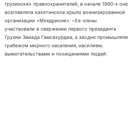
грузинских правоохранителей, в начале 1990-х она
возглавляла кахетинское крыло военизированной
организации «Мхедриони». ~Ее члены
участвовали в свержении первого президента
Грузии Звиада Гамсахурдиа, а заодно промышляли
грабежом мирного населения, насилием,
вымогательствами и похищениями людей.