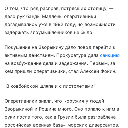
О том, что ряд расправ, потрясших столицу, —
дело рук банды Мадлены оперативники
догадывались уже в 1992 году, но возможности
задержать злоумышленников не было.
Покушение на Зворыкину дало повод перейти к
активным действиям. Прокуратура дала
санкцию
на возбуждение дела и задержания. Первым, за
кем пришли оперативники, стал Алексей Фокин.
"В ковбойской шляпе и с пистолетами"
Оперативники знали, что ~оружия у людей
Зворыкиной и Рощина много. Оно попало к ним в
руки после того, как в Грузии была разграблена
российская военная база~ морских диверсантов.