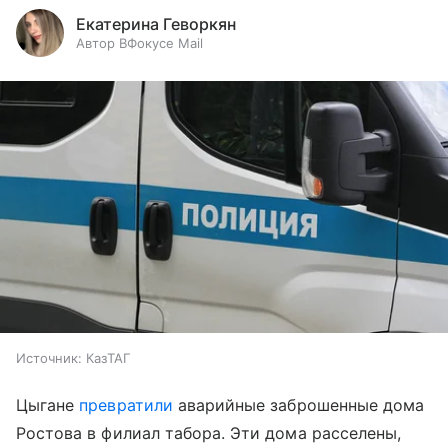
Екатерина Геворкян
Автор ВФокусе Mail
Источник:
КазТАГ
Цыгане
превратили
аварийные заброшенные дома
Ростова в филиал табора. Эти дома расселены,