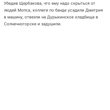
Убедив Щербакова, что ему надо скрыться от
людей Мопса, коллеги по банде усадили Дмитрия
в машину, отвезли на Дурыкинское кладбище в
Солнечногорске и задушили.