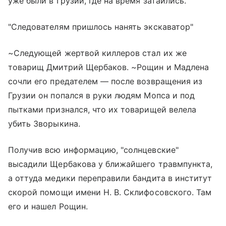
уже были в Грузии, где на время затаились.
"Следователям пришлось нанять экскаватор"
~Следующей жертвой киллеров стал их же
товарищ Дмитрий Щербаков. ~Рощин и Мадлена
сочли его предателем — после возвращения из
Грузии он попался в руки людям Мопса и под
пытками признался, что их товарищей велела
убить Зворыкина.
Получив всю информацию, "солнцевские"
высадили Щербакова у ближайшего травмпункта,
а оттуда медики переправили бандита в институт
скорой помощи имени Н. В. Склифосовского. Там
его и нашел Рощин.