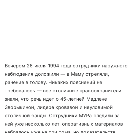
Вечером 26 июля 1994 года сотрудники наружного
наблюдения доложили — в Маму стреляли,
ранение в голову. Никаких пояснений не
требовалось — все столичные правоохранители
знали, что речь идет о 45-летней Мадлене
Зворыкиной, лидере кровавой и неуловимой
столичной банды. Сотрудники МУРа следили за
ней уже несколько лет, оперативных материалов
набралось уже на три тома, но доказательств,