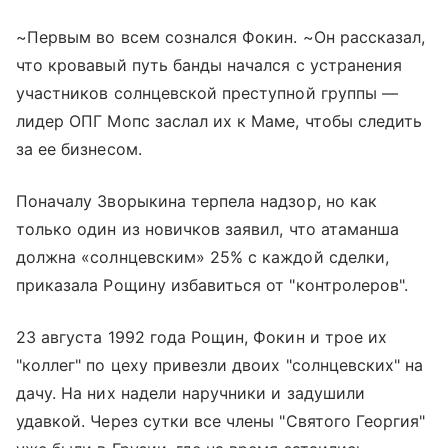
~Первым во всем сознался Фокин. ~Он рассказал,
что кровавый путь банды начался с устранения
участников солнцевской преступной группы —
лидер ОПГ Мопс заслал их к Маме, чтобы следить
за ее бизнесом.
Поначалу Зворыкина терпела надзор, но как
только один из новичков заявил, что атаманша
должна «солнцевским» 25% с каждой сделки,
приказала Рощину избавиться от "контролеров".
23 августа 1992 года Рощин, Фокин и трое их
"коллег" по цеху привезли двоих "солнцевских" на
дачу. На них надели наручники и задушили
удавкой. Через сутки все члены "Святого Георгия"