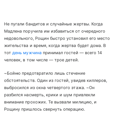
Не пугали бандитов и случайные жертвы. Когда
Мадлена поручила им избавиться от очередного
недовольного, Рощин быстро установил его место
жительства и время, когда жертва будет дома. В
тот
день мужчина
принимал гостей — всего 14
человек, в том числе — трое детей.
~Бойню предотвратило лишь стечение
обстоятельств. Один из гостей, увидев киллеров,
выбросился из окна четвертого этажа. ~Он
разбился насмерть, крики и шум привлекли
внимание прохожих. Те вызвали милицию, и
Рощину пришлось свернуть операцию.