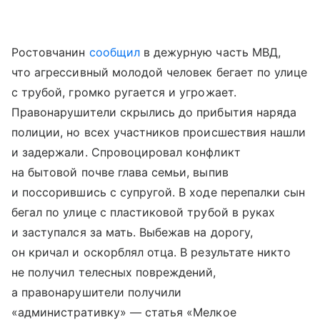
Ростовчанин
сообщил
в дежурную часть МВД,
что агрессивный молодой человек бегает по улице
с трубой, громко ругается и угрожает.
Правонарушители скрылись до прибытия наряда
полиции, но всех участников происшествия нашли
и задержали. Спровоцировал конфликт
на бытовой почве глава семьи, выпив
и поссорившись с супругой. В ходе перепалки сын
бегал по улице с пластиковой трубой в руках
и заступался за мать. Выбежав на дорогу,
он кричал и оскорблял отца. В результате никто
не получил телесных повреждений,
а правонарушители получили
«административку» — статья «Мелкое