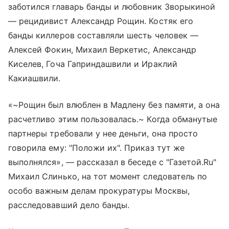
заботился главарь банды и любовник Зворыкиной
— рецидивист Александр Рощин. Костяк его
банды киллеров составляли шесть человек —
Алексей Фокин, Михаил Веркетис, Александр
Киселев, Гоча Гаприндашвили и Ираклий
Какиашвили.
«~Рощин был влюблен в Мадлену без памяти, а она
расчетливо этим пользовалась.~ Когда обманутые
партнеры требовали у нее деньги, она просто
говорила ему: "Положи их". Приказ тут же
выполнялся», — рассказал в беседе с "Газетой.Ru"
Михаил Слинько, на тот момент следователь по
особо важным делам прокуратуры Москвы,
расследовавший дело банды.