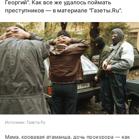
Георгий". Как все же удалось поймать
преступников — в материале "Газеты.Ru".
Источник:
Газета.Ру
Мама, кровавая атаманша, дочь прокурора — как