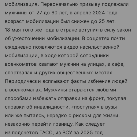
мобилизация. Первоначально призыву подлежали
мужчины от 27 до 60 лет, в апреле 2024 года
возраст мобилизации был снижен до 25 лет.
18 мая того же года в стране вступил в силу закон
об ужесточении мобилизации. В соцсетях почти
ежедневно появляются видео насильственной
мобилизации, в ходе которой сотрудники
военкоматов хватают мужчин на улицах, в кафе,
спортзалах и других общественных местах.
Периодически всплывают факты избиения людей
в военкоматах. Мужчины стараются любыми
способами избежать отправки на фронт, покупая
справки об инвалидности, «поступая» в вузы
или же пытаясь, нередко с риском для жизни,
незаконно перейти границу. Как следует
из подсчетов ТАСС, из ВСУ за 2025 год