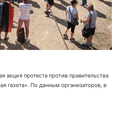
я акция протеста против правительства
я газета». По данным организаторов, в