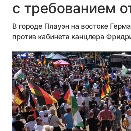
с требованием о
В городе Плауэн на востоке Герм
против кабинета канцлера Фридр