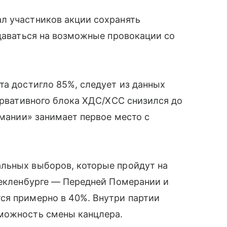
л участников акции сохранять
ддаваться на возможные провокации со
та достигло 85%, следует из данных
сервативного блока ХДС/ХСС снизился до
рмании» занимает первое место с
льных выборов, которые пройдут на
Мекленбурге — Передней Померании и
ся примерно в 40%. Внутри партии
можность смены канцлера.