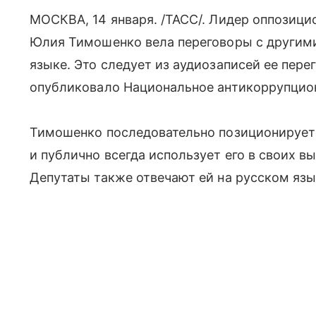
МОСКВА, 14 января. /ТАСС/. Лидер оппозиц
Юлия Тимошенко вела переговоры с другими
языке. Это следует из аудиозаписей ее пере
опубликовало Национальное антикоррупцио
Тимошенко последовательно позиционирует 
и публично всегда использует его в своих в
Депутаты также отвечают ей на русском язы