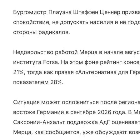
Бургомистр Плауэна Штеффен Ценнер призва
спокойствие, не допускать насилия и не по
стороны радикалов.
Недовольство работой Мерца в начале авгус
института Forsa. На этом фоне рейтинг кон
21%, тогда как правая «Альтернатива для Ге
показателем 28%.
Ситуация может осложниться после региона
востоке Германии в сентябре 2026 года. В 
Саксонии-Анхальт поддержка АдГ оценивает
Мерца, как сообщается, уже обсуждают воз