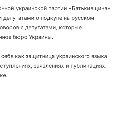
ионной украинской партии «Батькивщина»
 депутатами о подкупе на русском
говоров с депутатами, которые
нное бюро Украины.
себя как защитница украинского языка
ыступлениях, заявлениях и публикациях.
ке.