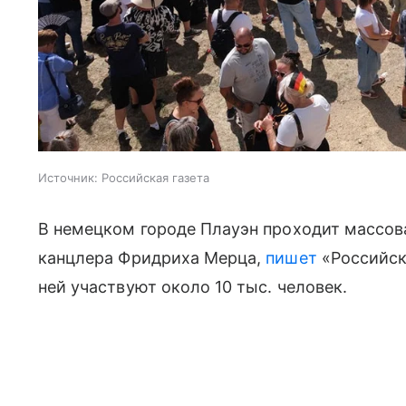
Источник:
Российская газета
В немецком городе Плауэн проходит массова
канцлера Фридриха Мерца,
пишет
«Российска
ней участвуют около 10 тыс. человек.