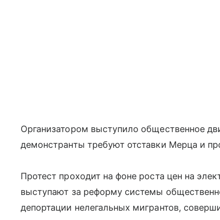
Организатором выступило общественное движ
демонстранты требуют отставки Мерца и пр
Протест проходит на фоне роста цен на элек
выступают за реформу системы общественн
депортации нелегальных мигрантов, соверш