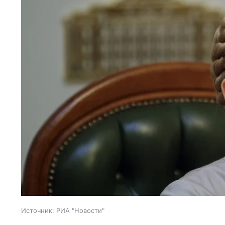
Источник:
РИА "Новости"