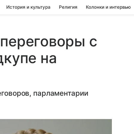
История и культура
Религия
Колонки и интервью
переговоры с
дкупе на
еговоров, парламентарии