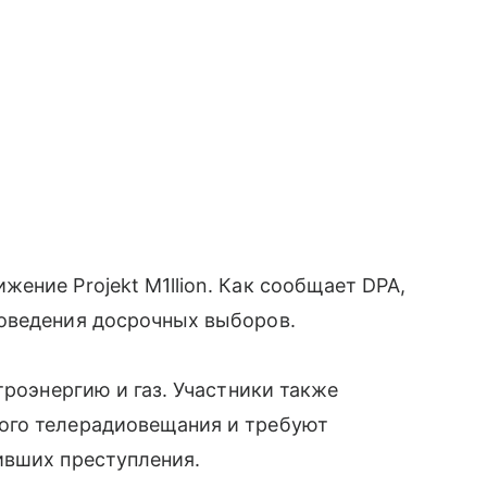
ение Projekt M1llion. Как сообщает DPA,
оведения досрочных выборов.
троэнергию и газ. Участники также
ого телерадиовещания и требуют
ивших преступления.