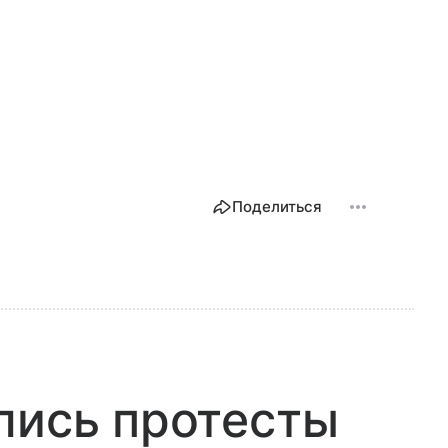
Поделиться
лись протесты