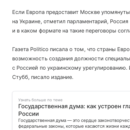
Если Европа предоставит Москве упомянуты
на Украине, отметил парламентарий, Россия
и в каком формате на такие переговоры согл
Газета Politico писала о том, что страны Е
возможность создания должности специальн
с Россией по украинскому урегулированию.
Стубб, писало издание.
Узнать больше по теме
Государственная дума: как устроен г
России
Государственная дума — это сердце законотворчес
федеральные законы, которые касаются жизни кажд