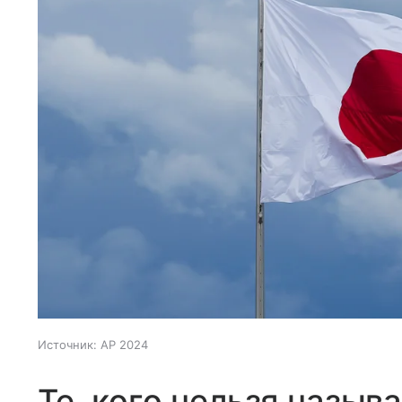
Источник:
AP 2024
Те, кого нельзя назыв