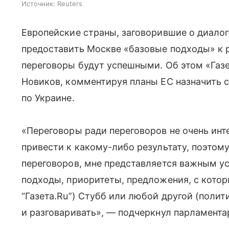
Источник:
Reuters
Европейские страны, заговорившие о диалог
предоставить Москве «базовые подходы» к 
переговоры будут успешными. Об этом «Газе
Новиков, комментируя планы ЕС назначить с
по Украине.
«Переговоры ради переговоров не очень инт
привести к какому-либо результату, поэтому 
переговоров, мне представляется важным у
подходы, приоритеты, предложения, с кото
“Газета.Ru”) Стубб или любой другой (полити
и разговаривать», — подчеркнул парламента