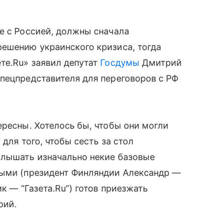
е с Россией, должны сначала
решению украинского кризиса, тогда
те.Ru» заявил депутат
Госдумы
Дмитрий
пецпредставителя для переговоров с РФ
ересны. Хотелось бы, чтобы они могли
для того, чтобы сесть за стол
слышать изначально некие базовые
рыми (президент Финляндии Александр —
к — “Газета.Ru”) готов приезжать
рий.