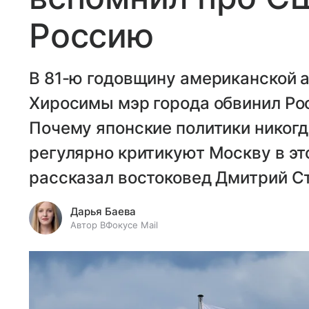
Россию
В 81-ю годовщину американской 
Хиросимы мэр города обвинил Ро
Почему японские политики никогд
регулярно критикуют Москву в это
рассказал востоковед Дмитрий С
Дарья Баева
Автор ВФокусе Mail