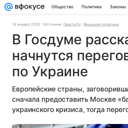
Общество
Политика
Законы
14 января 2026
Источник:
Газета.Ру
Внешняя политика
В Госдуме расск
начнутся перего
по Украине
Европейские страны, заговоривши
сначала предоставить Москве «б
украинского кризиса, тогда пере