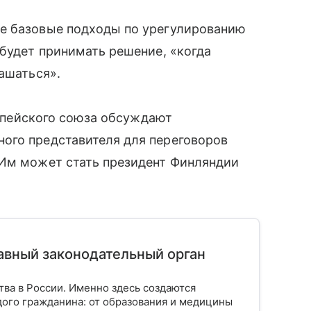
е базовые подходы по урегулированию
 будет принимать решение, «когда
ашаться».
вропейского союза обсуждают
ого представителя для переговоров
 Им может стать президент Финляндии
лавный законодательный орган
тва в России. Именно здесь создаются
ого гражданина: от образования и медицины