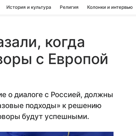
История и культура
Религия
Колонки и интервью
азали, когда
воры с Европой
е о диалоге с Россией, должны
азовые подходы» к решению
говоры будут успешными.