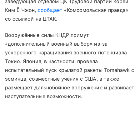
заведующая отделом ЦК Трудовой партии Кореи
Ким Ё Чжон,
сообщает
«Комсомольская правда»
со ссылкой на ЦТАК.
Вооружённые силы КНДР примут
«дополнительный военный выбор» из-за
ускоренного наращивания военного потенциала
Токио. Япония, в частности, провела
испытательный пуск крылатой ракеты Tomahawk с
эсминца, совместные учения с США, а также
размещает дальнобойное вооружение и развивает
наступательные возможности.