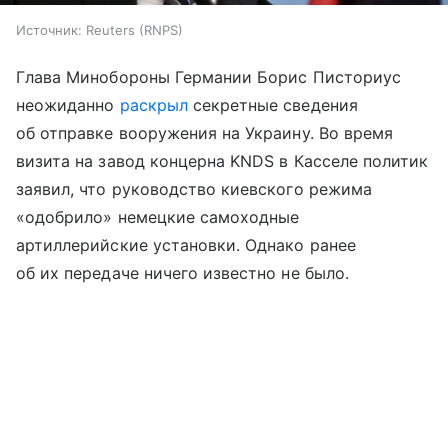
Источник:
Reuters (RNPS)
Глава Минобороны Германии Борис Писториус
неожиданно
раскрыл
секретные сведения
об отправке вооружения на Украину. Во время
визита на завод концерна KNDS в Касселе политик
заявил, что руководство киевского режима
«одобрило» немецкие самоходные
артиллерийские установки. Однако ранее
об их передаче ничего известно не было.