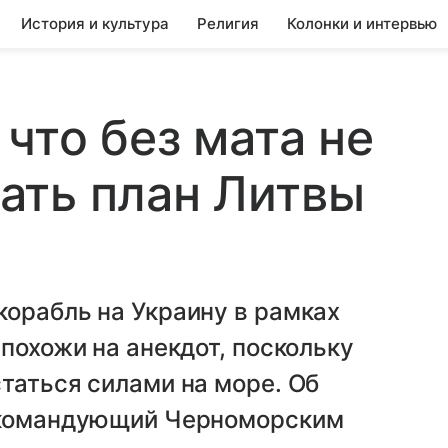
История и культура
Религия
Колонки и интервью
что без мата не
ать план Литвы
орабль на Украину в рамках
похожи на анекдот, поскольку
таться силами на море. Об
й командующий Черноморским