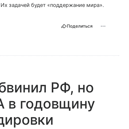
. Их задачей будет «поддержание мира».
Поделиться
бвинил РФ, но
А в годовщину
дировки