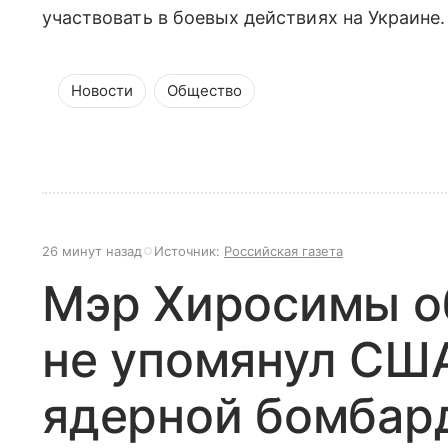
участвовать в боевых действиях на Украине
Новости
Общество
26 минут назад
Источник:
Российская газета
Мэр Хиросимы о
не упомянул СШ
ядерной бомбар