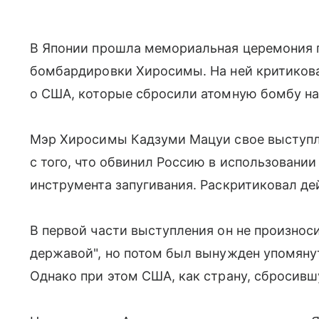
В Японии прошла мемориальная церемония 
бомбардировки Хиросимы. На ней критикова
о США, которые сбросили атомную бомбу на 
Мэр Хиросимы Кадзуми Мацуи свое выступл
с того, что обвинил Россию в использовании
инструмента запугивания. Раскритиковал де
В первой части выступления он не произнос
державой", но потом был вынужден упомянут
Однако при этом США, как страну, сбросивш