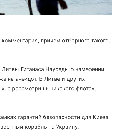
я комментария, причем отборного такого,
а Литвы Гитанаса Науседы о намерении
е на анекдот. В Литве и других
 «не рассмотришь никакого флота»,
рамках гарантий безопасности для Киева
 военный корабль на Украину.