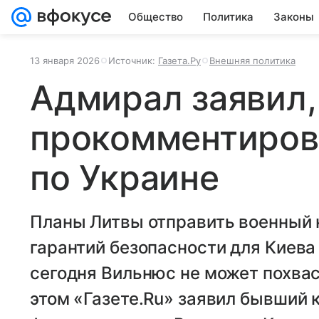
Общество
Политика
Законы
13 января 2026
Источник:
Газета.Ру
Внешняя политика
Адмирал заявил, 
прокомментиров
по Украине
Планы Литвы отправить военный к
гарантий безопасности для Киева 
сегодня Вильнюс не может похвас
этом «Газете.Ru» заявил бывши