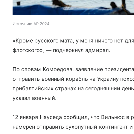
Источник:
AP 2024
«Кроме русского мата, у меня ничего нет дл
флотского», — подчеркнул адмирал.
По словам Комоедова, заявление президент
отправить военный корабль на Украину похож
прибалтийских странах на сегодняшний день
указал военный.
12 января Науседа сообщил, что Вильнюс в 
намерен отправить сухопутный контингент и