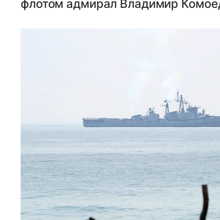
флотом адмирал Владимир Комое