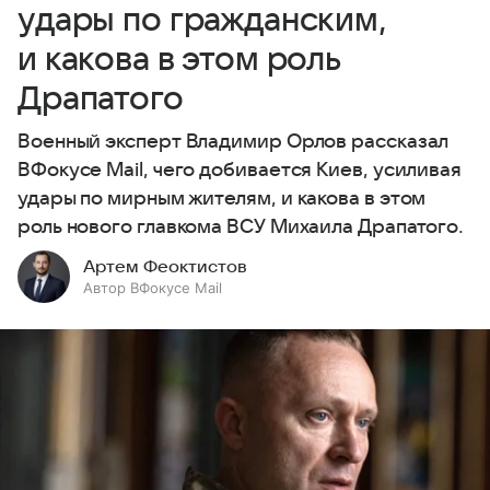
удары по гражданским,
и какова в этом роль
Драпатого
Военный эксперт Владимир Орлов рассказал
ВФокусе Mail, чего добивается Киев, усиливая
удары по мирным жителям, и какова в этом
роль нового главкома ВСУ Михаила Драпатого.
Артем Феоктистов
Автор ВФокусе Mail