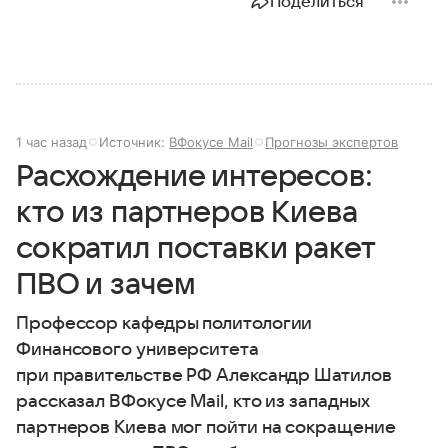
Поделиться
1 час назад
Источник:
ВФокусе Mail
Прогнозы экспертов
Расхождение интересов:
кто из партнеров Киева
сократил поставки ракет
ПВО и зачем
Профессор кафедры политологии
Финансового университета
при правительстве РФ Александр Шатилов
рассказал ВФокусе Mail, кто из западных
партнеров Киева мог пойти на сокращение