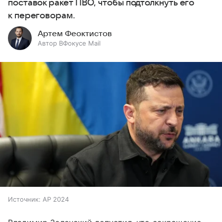
поставок ракет ПВО, чтобы подтолкнуть его
к переговорам.
Артем Феоктистов
Автор ВФокусе Mail
Источник:
AP 2024