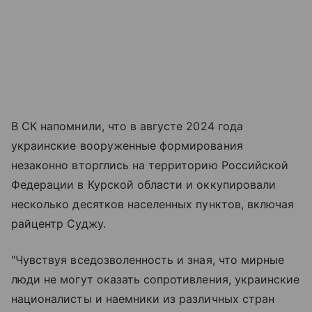
В СК напомнили, что в августе 2024 года
украинские вооруженные формирования
незаконно вторглись на территорию Российской
Федерации в Курской области и оккупировали
несколько десятков населенных пунктов, включая
райцентр Суджу.
"Чувствуя вседозволенность и зная, что мирные
люди не могут оказать сопротивления, украинские
националисты и наемники из различных стран