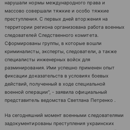
нарушали нормы международного права и
массово совершали тяжкие и особо тяжкие
преступления. С первых дней вторжения на
территории региона организована работа военных
следователей Следственного комитета.
Сформированы группы, в которые вошли
криминалисты, эксперты, следователи, а также
специалисты инженерных войск для
разминирования. Ими успешно применен опыт
фиксации доказательств в условиях боевых
действий, полученный в ходе специальной
военной операции", - заявила официальный
представитель ведомства Светлана Петренко .
На сегодняшний момент военными следователями
задокументированы преступления украинских