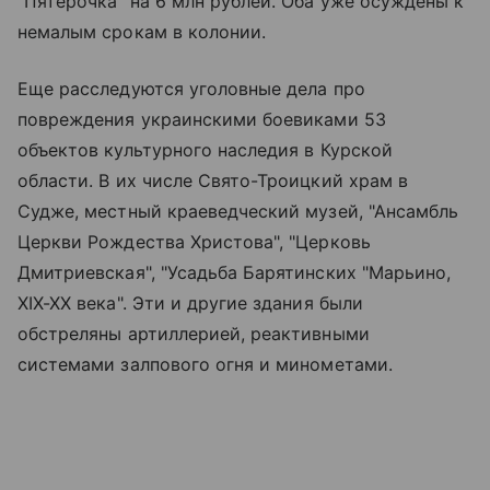
"Пятерочка" на 6 млн рублей. Оба уже осуждены к
немалым срокам в колонии.
Еще расследуются уголовные дела про
повреждения украинскими боевиками 53
объектов культурного наследия в Курской
области. В их числе Свято-Троицкий храм в
Судже, местный краеведческий музей, "Ансамбль
Церкви Рождества Христова", "Церковь
Дмитриевская", "Усадьба Барятинских "Марьино,
XIX-XX века". Эти и другие здания были
обстреляны артиллерией, реактивными
системами залпового огня и минометами.