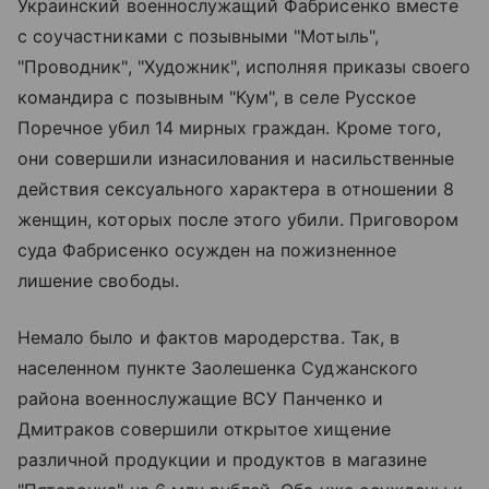
Украинский военнослужащий Фабрисенко вместе
с соучастниками с позывными "Мотыль",
"Проводник", "Художник", исполняя приказы своего
командира с позывным "Кум", в селе Русское
Поречное убил 14 мирных граждан. Кроме того,
они совершили изнасилования и насильственные
действия сексуального характера в отношении 8
женщин, которых после этого убили. Приговором
суда Фабрисенко осужден на пожизненное
лишение свободы.
Немало было и фактов мародерства. Так, в
населенном пункте Заолешенка Суджанского
района военнослужащие ВСУ Панченко и
Дмитраков совершили открытое хищение
различной продукции и продуктов в магазине