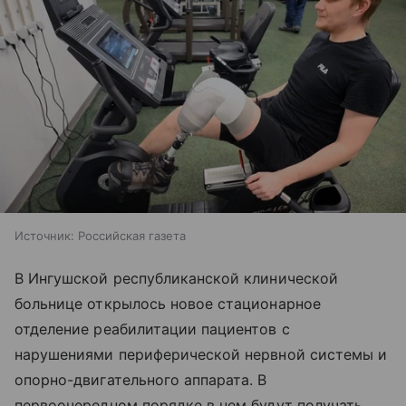
Источник:
Российская газета
В Ингушской республиканской клинической
больнице открылось новое стационарное
отделение реабилитации пациентов с
нарушениями периферической нервной системы и
опорно-двигательного аппарата. В
первоочередном порядке в нем будут получать