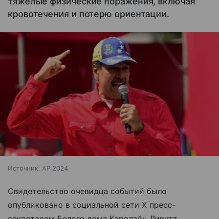
тяжелые физические поражения, включая
кровотечения и потерю ориентации.
Источник:
AP 2024
Свидетельство очевидца событий было
опубликовано в социальной сети X пресс-
секретарем Белого дома Кэролайн Ливитт.