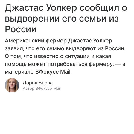
Джастас Уолкер сообщил о
выдворении его семьи из
России
Американский фермер Джастас Уолкер
заявил, что его семью выдворяют из России.
О том, что известно о ситуации и какая
помощь может потребоваться фермеру, — в
материале ВФокусе Mail.
Дарья Баева
Автор ВФокусе Mail
Выберите комментарий
Выберите комментарий
Выберите комментарий