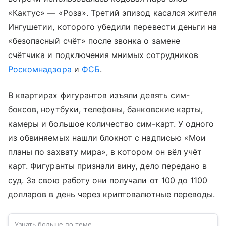
«Кактус» — «Роза». Третий эпизод касался жителя
Ингушетии, которого убедили перевести деньги на
«безопасный счёт» после звонка о замене
счётчика и подключения мнимых сотрудников
Роскомнадзора
и
ФСБ
.
В квартирах фигурантов изъяли девять сим-
боксов, ноутбуки, телефоны, банковские карты,
камеры и большое количество сим-карт. У одного
из обвиняемых нашли блокнот с надписью «Мои
планы по захвату мира», в котором он вёл учёт
карт. Фигуранты признали вину, дело передано в
суд. За свою работу они получали от 100 до 1100
долларов в день через криптовалютные переводы.
Узнать больше по теме