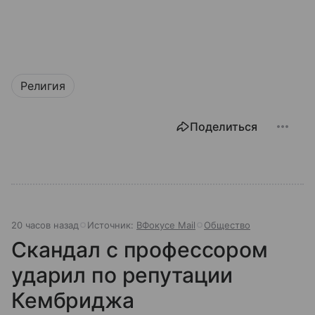
Религия
Поделиться
20 часов назад
Источник:
ВФокусе Mail
Общество
Скандал с профессором
ударил по репутации
Кембриджа