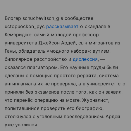
Блогер schuchevitsch_g в сообществе
uctopuockon_pyc
рассказывает
о скандале в
Кембридже: самый молодой профессор
университета Джейсон Ардей, сын мигрантов из
Ганы, обладатель «модного набора»: аутизм,
биполярное расстройство и
дислексия
, —
оказался плагиатором. Его научные труды были
сделаны с помощью простого рерайта, система
антиплагиата их не проверяла, а в университет его
приняли без экзаменов после того, как он заявил,
что перенёс операцию на мозге. Журналист,
попытавшийся проверить его биографию,
столкнулся с уголовным преследованием. Ардей
уже уволился.