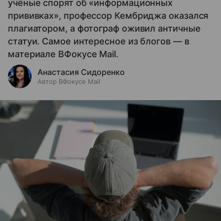
учёные спорят об «информационных
прививках», профессор Кембриджа оказался
плагиатором, а фотограф оживил античные
статуи. Самое интересное из блогов — в
материале ВФокусе Mail.
Анастасия Сидоренко
Автор ВФокусе Mail