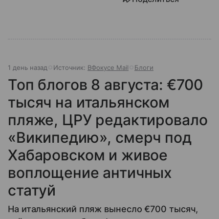
1 день назад
Источник:
ВФокусе Mail
Блоги
Топ блогов 8 августа: €700
тысяч на итальянском
пляже, ЦРУ редактировало
«Википедию», смерч под
Хабаровском и живое
воплощение античных
статуй
На итальянский пляж вынесло €700 тысяч,