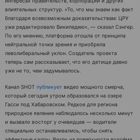
интересах правительств, корпораций и других
влиятельных структур. «То, что мы знаем как факт
благодаря всевозможным доказательствам: ЦРУ
уже редактировало Википедию», — сказал Сэнгер.
По его мнению, платформа отошла от принципа
нейтральной точки зрения и приобрела
леволиберальный уклон. Создатель проекта
теперь сам рассказывает, что его детище давно
уже не то, чем задумывалось.
Канал SHOT
публикует
видео мощного смерча,
который сегодня утром образовался на озере
Гасси под Хабаровском. Редкое для региона
природное явление наблюдалось несколько минут
и вызвало восторг у очевидцев — водители
специально останавливались, чтобы снять
эффектные кадры. Вихрь на поверхности водоёма