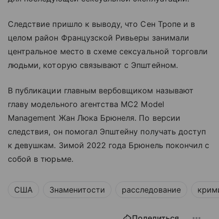
Следствие пришло к выводу, что Сен Тропе и в
целом район Французской Ривьеры занимали
центральное место в схеме сексуальной торговли
людьми, которую связывают с Эпштейном.
В публикации главным вербовщиком называют
главу модельного агентства MC2 Model
Management Жан Люка Брюнеля. По версии
следствия, он помогал Эпштейну получать доступ
к девушкам. Зимой 2022 года Брюнель покончил с
собой в тюрьме.
США
Знаменитости
расследование
крим
Поделиться