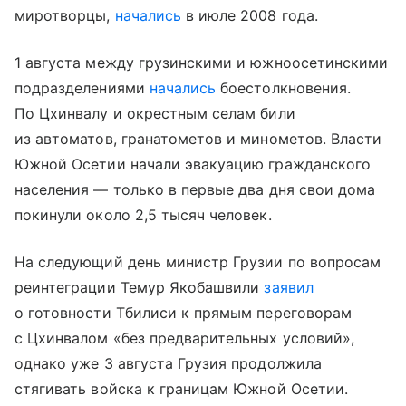
миротворцы,
начались
в июле 2008 года.
1 августа между грузинскими и южноосетинскими
подразделениями
начались
боестолкновения.
По Цхинвалу и окрестным селам били
из автоматов, гранатометов и минометов. Власти
Южной Осетии начали эвакуацию гражданского
населения — только в первые два дня свои дома
покинули около 2,5 тысяч человек.
На следующий день министр Грузии по вопросам
реинтеграции Темур Якобашвили
заявил
о готовности Тбилиси к прямым переговорам
с Цхинвалом «без предварительных условий»,
однако уже 3 августа Грузия продолжила
стягивать войска к границам Южной Осетии.