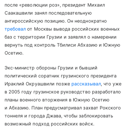
после «революции роз», президент Михаил
Саакашвили занял последовательную
антироссийскую позицию. Он неоднократно
требовал
от Москвы вывода российских военных
баз с территории Грузии и заявлял о намерении
вернуть под контроль Тбилиси Абхазию и Южную
Осетию.
Экс-министр обороны Грузии и бывший
политический соратник грузинского президента
Ираклий Окруашвили позже
рассказывал
, что уже
в 2005 году грузинское руководство разработало
планы военного вторжения в Южную Осетию
и Абхазию. План предусматривал захват Рокского
тоннеля и города Джава, чтобы заблокировать
возможный подход российских войск.