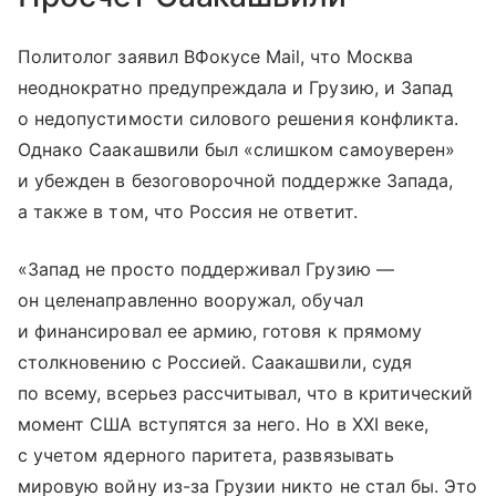
Политолог заявил ВФокусе Mail, что Москва
неоднократно предупреждала и Грузию, и Запад
о недопустимости силового решения конфликта.
Однако Саакашвили был «слишком самоуверен»
и убежден в безоговорочной поддержке Запада,
а также в том, что Россия не ответит.
«Запад не просто поддерживал Грузию —
он целенаправленно вооружал, обучал
и финансировал ее армию, готовя к прямому
столкновению с Россией. Саакашвили, судя
по всему, всерьез рассчитывал, что в критический
момент США вступятся за него. Но в XXI веке,
с учетом ядерного паритета, развязывать
мировую войну из-за Грузии никто не стал бы. Это