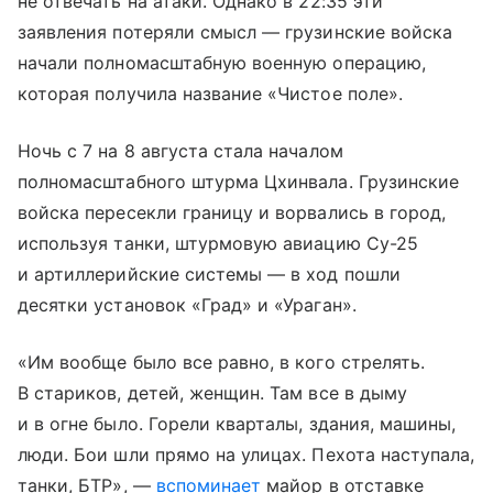
не отвечать на атаки. Однако в 22:35 эти
заявления потеряли смысл — грузинские войска
начали полномасштабную военную операцию,
которая получила название «Чистое поле».
Ночь с 7 на 8 августа стала началом
полномасштабного штурма Цхинвала. Грузинские
войска пересекли границу и ворвались в город,
используя танки, штурмовую авиацию Су-25
и артиллерийские системы — в ход пошли
десятки установок «Град» и «Ураган».
«Им вообще было все равно, в кого стрелять.
В стариков, детей, женщин. Там все в дыму
и в огне было. Горели кварталы, здания, машины,
люди. Бои шли прямо на улицах. Пехота наступала,
танки, БТР», —
вспоминает
майор в отставке