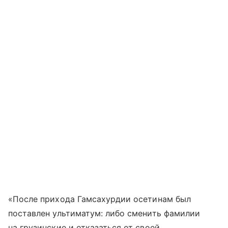
«После прихода Гамсахурдии осетинам был
поставлен ультиматум: либо сменить фамилии
на грузинские и отказаться от своей