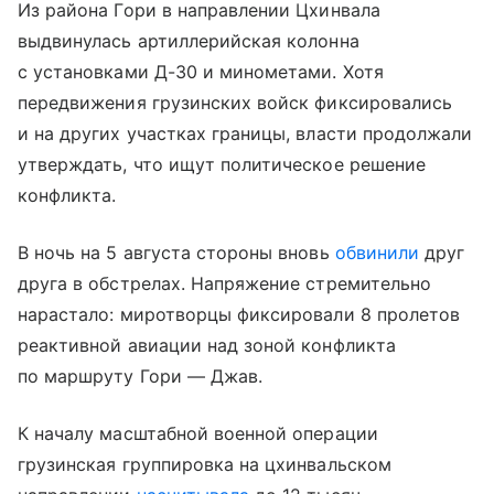
Из района Гори в направлении Цхинвала
выдвинулась артиллерийская колонна
с установками Д-30 и минометами. Хотя
передвижения грузинских войск фиксировались
и на других участках границы, власти продолжали
утверждать, что ищут политическое решение
конфликта.
В ночь на 5 августа стороны вновь
обвинили
друг
друга в обстрелах. Напряжение стремительно
нарастало: миротворцы фиксировали 8 пролетов
реактивной авиации над зоной конфликта
по маршруту Гори — Джав.
К началу масштабной военной операции
грузинская группировка на цхинвальском