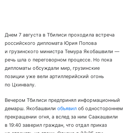
Днем 7 августа в Тбилиси проходила встреча
российского дипломата Юрия Попова
и грузинского министра Темура Якобашвили —
речь шла о переговорном процессе. Но пока
дипломаты обсуждали мир, грузинские
позиции уже вели артиллерийский огонь
по Цхинвалу.
Вечером Тбилиси предпринял информационный
демарш. Якобашвили
объявил
об одностороннем
прекращении огня, а вслед за ним Саакашвили
в 19:40 заверил граждан, что отдал приказ