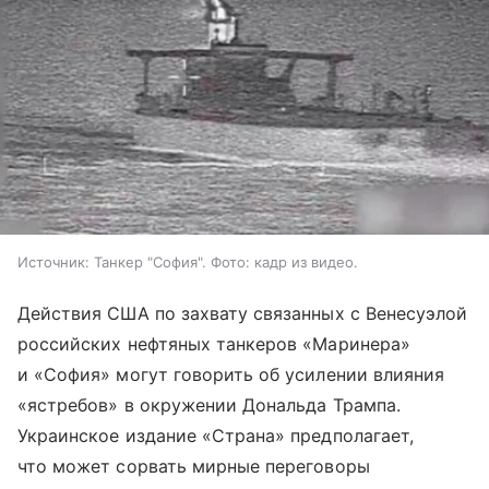
Источник:
Танкер "София". Фото: кадр из видео.
Действия США по захвату связанных с Венесуэлой
российских нефтяных танкеров «Маринера»
и «София» могут говорить об усилении влияния
«ястребов» в окружении Дональда Трампа.
Украинское издание «Страна» предполагает,
что может сорвать мирные переговоры