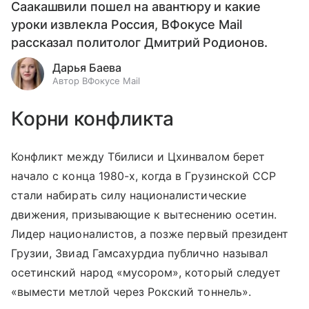
Саакашвили пошел на авантюру и какие
уроки извлекла Россия, ВФокусе Mail
рассказал политолог Дмитрий Родионов.
Дарья Баева
Автор ВФокусе Mail
Корни конфликта
Конфликт между Тбилиси и Цхинвалом берет
начало с конца 1980-х, когда в Грузинской ССР
стали набирать силу националистические
движения, призывающие к вытеснению осетин.
Лидер националистов, а позже первый президент
Грузии, Звиад Гамсахурдиа публично называл
осетинский народ «мусором», который следует
«вымести метлой через Рокский тоннель».