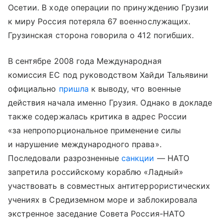
Осетии. В ходе операции по принуждению Грузии
к миру Россия потеряла 67 военнослужащих.
Грузинская сторона говорила о 412 погибших.
В сентябре 2008 года Международная
комиссия ЕС под руководством Хайди Тальявини
официально
пришла
к выводу, что военные
действия начала именно Грузия. Однако в докладе
также содержалась критика в адрес России
«за непропорциональное применение силы
и нарушение международного права».
Последовали разрозненные
санкции
— НАТО
запретила российскому кораблю «Ладный»
участвовать в совместных антитеррористических
учениях в Средиземном море и заблокировала
экстренное заседание Совета Россия-НАТО