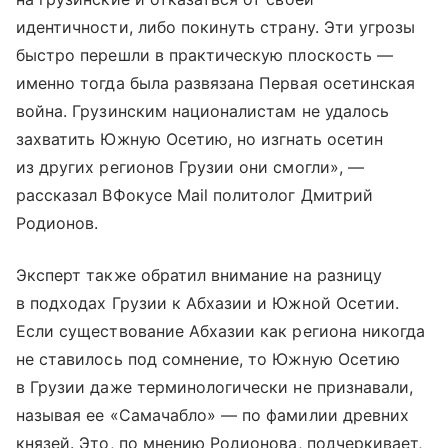
идентичности, либо покинуть страну. Эти угрозы
быстро перешли в практическую плоскость —
именно тогда была развязана Первая осетинская
война. Грузинским националистам не удалось
захватить Южную Осетию, но изгнать осетин
из других регионов Грузии они смогли», —
рассказал ВФокусе Mail политолог Дмитрий
Родионов.
Эксперт также обратил внимание на разницу
в подходах Грузии к Абхазии и Южной Осетии.
Если существование Абхазии как региона никогда
не ставилось под сомнение, то Южную Осетию
в Грузии даже терминологически не признавали,
называя ее «Самачабло» — по фамилии древних
князей. Это, по мнению Родионова, подчеркивает,