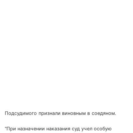
Подсудимого признали виновным в соедяном.
"При назначении наказания суд учел особую