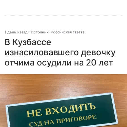
1 день назад
Источник:
Российская газета
В Кузбассе
изнасиловавшего девочку
отчима осудили на 20 лет