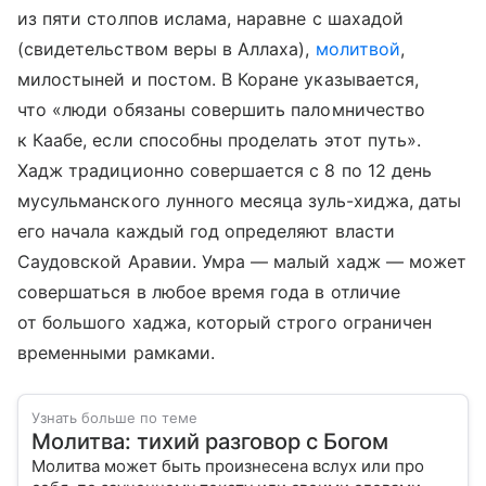
из пяти столпов ислама, наравне с шахадой
(свидетельством веры в Аллаха),
молитвой
,
милостыней и постом. В Коране указывается,
что «люди обязаны совершить паломничество
к Каабе, если способны проделать этот путь».
Хадж традиционно совершается с 8 по 12 день
мусульманского лунного месяца зуль-хиджа, даты
его начала каждый год определяют власти
Саудовской Аравии. Умра — малый хадж — может
совершаться в любое время года в отличие
от большого хаджа, который строго ограничен
временными рамками.
Узнать больше по теме
Молитва: тихий разговор с Богом
Молитва может быть произнесена вслух или про