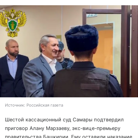
Источник:
Российская газета
Шестой кассационный суд Самары подтвердил
приговор Алану Марзаеву, экс-вице-премьеру
правительства Башкирии. Ему оставили наказание