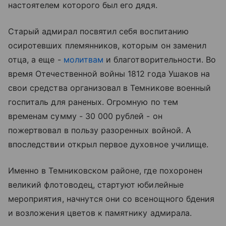
настоятелем которого был его дядя.
Старый адмирал посвятил себя воспитанию
осиротевших племянников, которым он заменил
отца, а еще -
молитвам
и благотворительности. Во
время Отечественной войны 1812 года Ушаков на
свои средства организовал в Темникове военный
госпиталь для раненых. Огромную по тем
временам сумму - 30 000 рублей - он
пожертвовал в пользу разоренных войной. А
впоследствии открыл первое духовное училище.
Именно в Темниковском районе, где похоронен
великий флотоводец, стартуют юбилейные
мероприятия, начнутся они со всенощного бдения
и возложения цветов к памятнику адмирала.