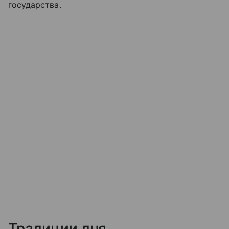
государства.
Традиции дня