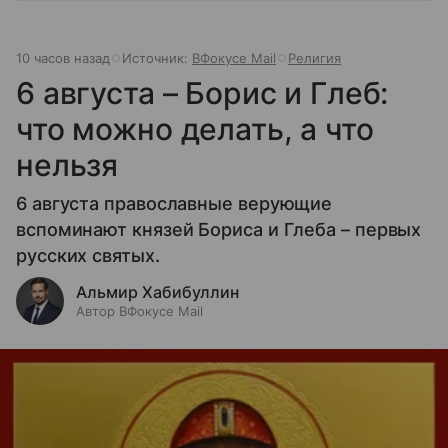
10 часов назад
Источник:
ВФокусе Mail
Религия
6 августа – Борис и Глеб:
что можно делать, а что
нельзя
6 августа православные верующие
вспоминают князей Бориса и Глеба – первых
русских святых.
Альмир Хабибуллин
Автор ВФокусе Mail