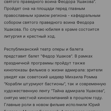
святого праведного воина Феодора Ушакова".
Пройдет она на площади перед главным
православным храмом региона - кафедральным
собором святого праведного воина Феодора
Ушакова. По случаю юбилея в храме состоится
литургия и крестный ход.
Республиканский театр оперы и балета
представит балет "Федор Ушаков". В рамках
праздничной программы пройдут также
кинопоказы фильмов о жизни адмирала: зрители
увидят как советский шедевр Михаила Ромма
"Корабли штурмуют бастионы", так и современную
художественную ленту "Тайна адмирала Ушакова",
снятую местной кинокомпанией в прошлом году.
Главные роли в новом фильме исполнили Юрий