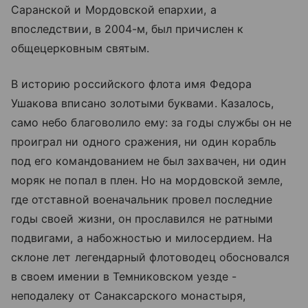
Саранской и Мордовской епархии, а
впоследствии, в 2004-м, был причислен к
общецерковным святым.
В историю российского флота имя Федора
Ушакова вписано золотыми буквами. Казалось,
само небо благоволило ему: за годы службы он не
проиграл ни одного сражения, ни один корабль
под его командованием не был захвачен, ни один
моряк не попал в плен. Но на мордовской земле,
где отставной военачальник провел последние
годы своей жизни, он прославился не ратными
подвигами, а набожностью и милосердием. На
склоне лет легендарный флотоводец обосновался
в своем имении в Темниковском уезде -
неподалеку от Санаксарского монастыря,