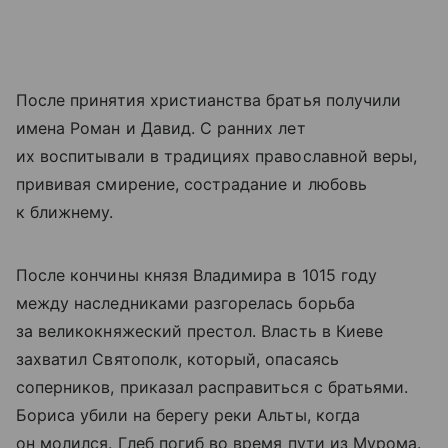
После принятия христианства братья получили
имена Роман и Давид. С ранних лет
их воспитывали в традициях православной веры,
прививая смирение, сострадание и любовь
к ближнему.
После кончины князя Владимира в 1015 году
между наследниками разгорелась борьба
за великокняжеский престол. Власть в Киеве
захватил Святополк, который, опасаясь
соперников, приказал расправиться с братьями.
Бориса убили на берегу реки Альты, когда
он молился. Глеб погиб во время пути из Мурома.