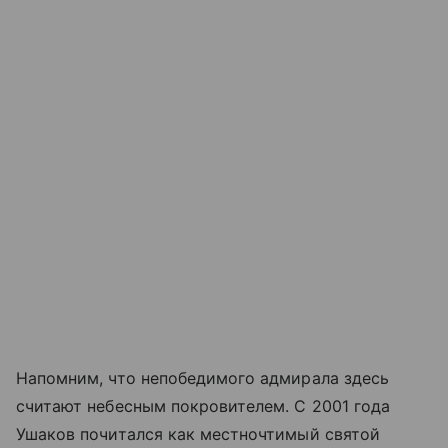
Напомним, что непобедимого адмирала здесь
считают небесным покровителем. С 2001 года
Ушаков почитался как местночтимый святой