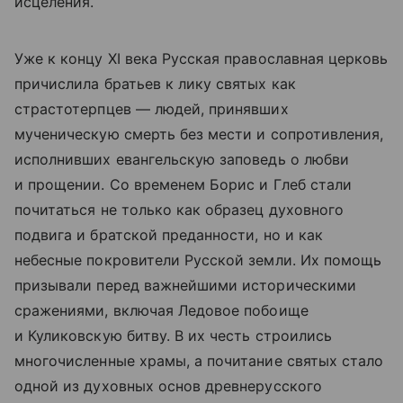
исцеления.
Уже к концу XI века Русская православная церковь
причислила братьев к лику святых как
страстотерпцев — людей, принявших
мученическую смерть без мести и сопротивления,
исполнивших евангельскую заповедь о любви
и прощении. Со временем Борис и Глеб стали
почитаться не только как образец духовного
подвига и братской преданности, но и как
небесные покровители Русской земли. Их помощь
призывали перед важнейшими историческими
сражениями, включая Ледовое побоище
и Куликовскую битву. В их честь строились
многочисленные храмы, а почитание святых стало
одной из духовных основ древнерусского