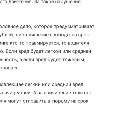
ого движения. За такое нарушение
оловное дело, которое предусматривает
рублей, либо лишение свободы на срок
инге кто-то травмируется, то водителя
ю. Если вред будет легкой или средней
енность, а если вред будет тяжелым,
оропаев.
повлекшее легкий или средний вред
сячи рублей. А за причинение тяжкого
ля могут отправить в тюрьму на срок