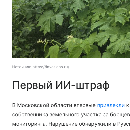
Источник:
https://invasions.ru/
Первый ИИ-штраф
В Московской области впервые
привлекли
к
собственника земельного участка за борще
мониторинга. Нарушение обнаружили в Руз