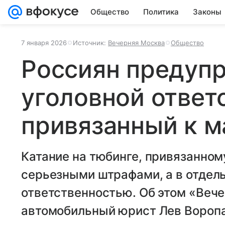
Общество
Политика
Законы
7 января 2026
Источник:
Вечерняя Москва
Общество
Россиян предуп
уголовной ответ
привязанный к 
Катание на тюбинге, привязанном
серьезными штрафами, а в отдел
ответственностью. Об этом «Веч
автомобильный юрист Лев Воропа