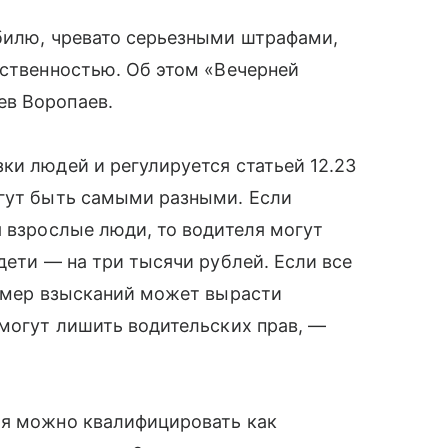
обилю, чревато серьезными штрафами,
тственностью. Об этом «Вечерней
ев Воропаев.
ки людей и регулируется статьей 12.23
ут быть самыми разными. Если
я взрослые люди, то водителя могут
дети — на три тысячи рублей. Если все
азмер взысканий может вырасти
 могут лишить водительских прав, —
ия можно квалифицировать как