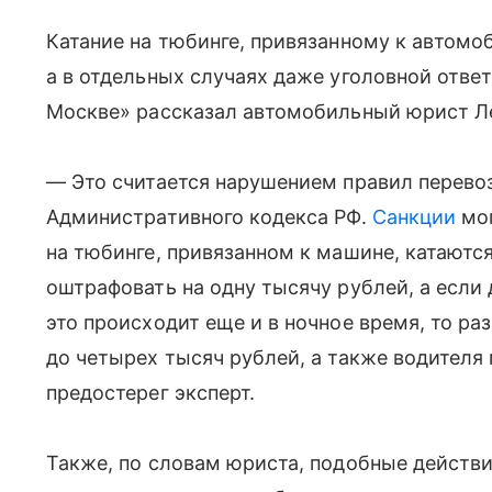
Катание на тюбинге, привязанному к автом
а в отдельных случаях даже уголовной отве
Москве» рассказал автомобильный юрист Л
— Это считается нарушением правил перевоз
Административного кодекса РФ.
Санкции
мог
на тюбинге, привязанном к машине, катаютс
оштрафовать на одну тысячу рублей, а если 
это происходит еще и в ночное время, то р
до четырех тысяч рублей, а также водителя
предостерег эксперт.
Также, по словам юриста, подобные действ