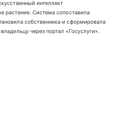
скусственный интеллект
е растение. Система сопоставила
тановила собственника и сформировала
 владельцу через портал «Госуслуги».