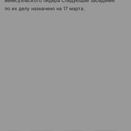
венесуэльского лидера Следующее заседание
по их делу назначено на 17 марта.