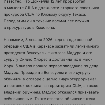
Известно, что Доннелли 12 лет проработал
в минюсте США в должности старшего советника
прокурора США по Южному округу Техаса.
Перед этим он в течение восьми лет служил
в прокуратуре в Хьюстоне.
Напомним, 3 января 2026 года в ходе военной
операции США в Каракасе захватили легитимного
президента Венесуэлы Николаса Мадуро и его
супругу Силию Флорес и доставили их в Нью-
Йорк. 5 января прошло первое заседание по делу
Мадуро. Президента Венесуэлы и его супругу
обвинили в сговоре с целью «наркотерроризма»
и поставок кокаина на территорию США, а также
владении оружием. Мадуро отказался признавать
себя виновным. Также отвергла обвинение жена