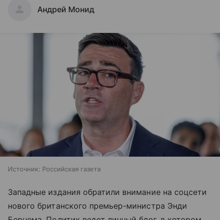
Андрей Монид
Источник:
Российская газета
Западные издания обратили внимание на соцсети
нового британского премьер-министра Энди
Бернема. Политик ведет личный блог, в котором