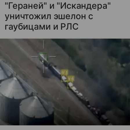
"Гераней" и "Искандера"
уничтожил эшелон с
гаубицами и РЛС