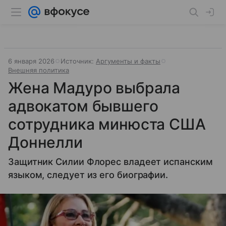
6 января 2026
Источник:
Аргументы и факты
Внешняя политика
Жена Мадуро выбрала
адвокатом бывшего
сотрудника минюста США
Доннелли
Защитник Силии Флорес владеет испанским
языком, следует из его биографии.