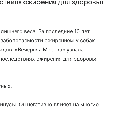
ствиях ожирения для здоровья
лишнего веса. За последние 10 лет
 заболеваемости ожирением у собак
 видов. «Вечерняя Москва» узнала
 последствиях ожирения для здоровья
тных.
минусы. Он негативно влияет на многие