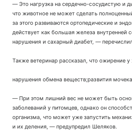
— Это нагрузка на сердечно-сосудистую и 
что животное не может сделать полноценный
за этого развиваются ортопедические и эн
действует как большая железа внутренней 
нарушения и сахарный диабет, — перечисли
Также ветеринар рассказал, что ожирение 
нарушения обмена веществ;развития мочек
— При этом лишний вес не может быть осно
заболеваний у питомцев, однако он способ
организма, что может уже запустить механ
и их деления, — предупредил Шеляков.