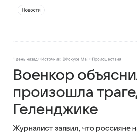
Новости
1 день назад
Источник:
ВФокусе Mail
Происшествия
Военкор объяснил
произошла траге
Геленджике
Журналист заявил, что россияне н