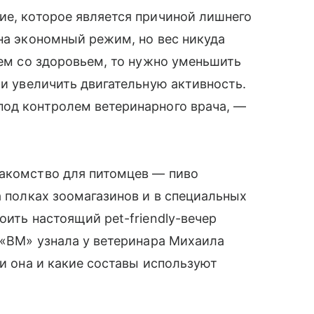
ие, которое является причиной лишнего
 на экономный режим, но вес никуда
лем со здоровьем, то нужно уменьшить
 и увеличить двигательную активность.
под контролем ветеринарного врача, —
лакомство для питомцев — пиво
а полках зоомагазинов и в специальных
оить настоящий pet-friendly-вечер
. «ВМ» узнала у ветеринара Михаила
ли она и какие составы используют