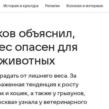
История и культура
Религия
Колонки и интервью
ов объяснил,
ес опасен для
 животных
адать от лишнего веса. За
раженная тенденция к росту
 и кошек, а также у грызунов,
осква» узнала у ветеринарного