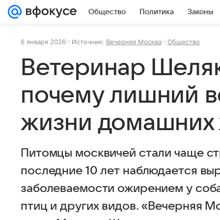
Общество
Политика
Законы
6 января 2026
Источник:
Вечерняя Москва
Общество
Ветеринар Шеляк
почему лишний в
жизни домашних
Питомцы москвичей стали чаще стр
последние 10 лет наблюдается вы
заболеваемости ожирением у собак
птиц и других видов. «Вечерняя М