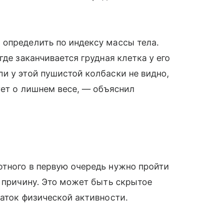
 определить по индексу массы тела.
где заканчивается грудная клетка у его
и у этой пушистой колбаски не видно,
ует о лишнем весе, — объяснил
отного в первую очередь нужно пройти
о причину. Это может быть скрытое
таток физической активности.