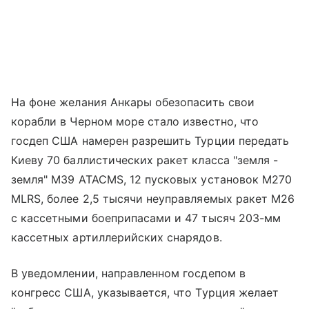
На фоне желания Анкары обезопасить свои
корабли в Черном море стало известно, что
госдеп США намерен разрешить Турции передать
Киеву 70 баллистических ракет класса "земля -
земля" M39 ATACMS, 12 пусковых установок M270
MLRS, более 2,5 тысячи неуправляемых ракет M26
с кассетными боеприпасами и 47 тысяч 203-мм
кассетных артиллерийских снарядов.
В уведомлении, направленном госдепом в
конгресс США, указывается, что Турция желает