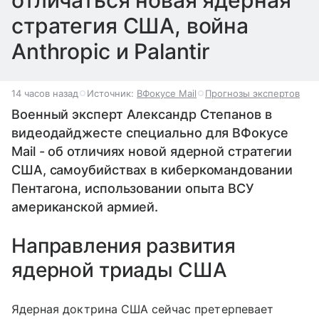
стратегия США, война
Anthropic и Palantir
14 часов назад
Источник:
ВФокусе Mail
Прогнозы экспертов
Военный эксперт Александр Степанов в
видеодайджесте специально для ВФокусе
Mail - об отличиях новой ядерной стратегии
США, самоубийствах в киберкомандовании
Пентагона, использовании опыта ВСУ
американской армией.
Направления развития
ядерной триады США
Ядерная доктрина США сейчас претерпевает