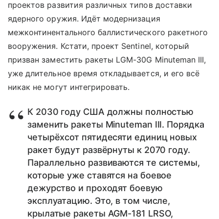
проектов развития различных типов доставки
ядерного оружия. Идёт модернизация
межконтинентального баллистического ракетного
вооружения. Кстати, проект Sentinel, который
призван заместить ракеты LGM-30G Minuteman III,
уже длительное время откладывается, и его всё
никак не могут интегрировать.
К 2030 году США должны полностью
заменить ракеты Minuteman III. Порядка
четырёхсот пятидесяти единиц новых
ракет будут развёрнуты к 2070 году.
Параллельно развиваются те системы,
которые уже ставятся на боевое
дежурство и проходят боевую
эксплуатацию. Это, в том числе,
крылатые ракеты AGM-181 LRSO,