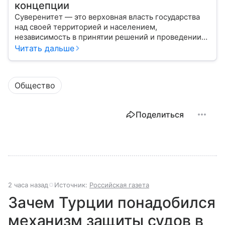
концепции
Суверенитет — это верховная власть государства
над своей территорией и населением,
независимость в принятии решений и проведении
внешней политики.
Читать дальше
Общество
Поделиться
2 часа назад
Источник:
Российская газета
Зачем Турции понадобился
механизм защиты судов в