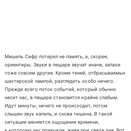
Мишель Сифр потерял не память, а, скорее,
ориентиры. Звуки в пещере звучат иначе, запахи
тоже совсем другие. Кроме теней, отбрасываемых
шахтерской лампой, разглядеть особо нечего.
Прежде всего поток событий, который обычно
несет нас, в пещере становится крайне слабым.
Идут минуты, ничего не происходит, потом
слышен звук капель, и снова тишина. В такой
ситуации меняется ощущение времени,
к которому мы привыкли, живя при свете дня. Вот