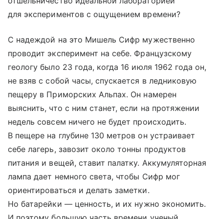
отшельничество идеальной лабораторией
для экспериментов с ощущением времени?
С надеждой на это Мишель Сифр мужественно
проводит эксперимент на себе. Французскому
геологу было 23 года, когда 16 июля 1962 года он,
не взяв с собой часы, спускается в ледниковую
пещеру в Приморских Альпах. Он намерен
выяснить, что с ним станет, если на протяжении
недель совсем ничего не будет происходить.
В пещере на глубине 130 метров он устраивает
себе лагерь, завозит около тонны продуктов
питания и вещей, ставит палатку. Аккумуляторная
лампа дает немного света, чтобы Сифр мог
ориентироваться и делать заметки.
Но батарейки — ценность, и их нужно экономить.
И поэтому большую часть времени ученый