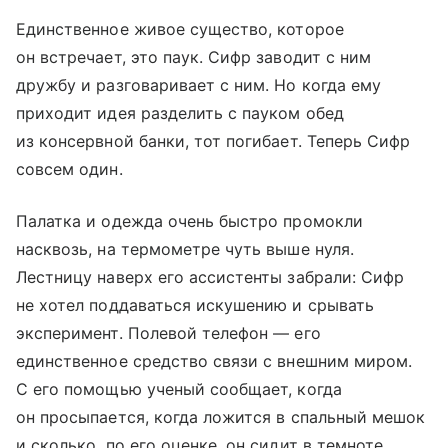
Единственное живое существо, которое
он встречает, это паук. Сифр заводит с ним
дружбу и разговаривает с ним. Но когда ему
приходит идея разделить с пауком обед
из консервной банки, тот погибает. Теперь Сифр
совсем один.
Палатка и одежда очень быстро промокли
насквозь, на термометре чуть выше нуля.
Лестницу наверх его ассистенты забрали: Сифр
не хотел поддаваться искушению и срывать
эксперимент. Полевой телефон — его
единственное средство связи с внешним миром.
С его помощью ученый сообщает, когда
он просыпается, когда ложится в спальный мешок
и сколько, по его оценке, он сидит в темноте.