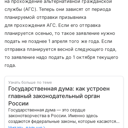
на прохождение альтернативной гражданской
службы (АГС). Теперь они зависят от периода
планируемой отправки призывника
для прохождения АГС. Если его отправка
планируется осенью, то такое заявление нужно
подать не позднее 1 апреля того же года. Если
отправка планируется весной следующего года,
то заявление надо подать до 1 октября текущего
года.
Узнать больше по теме
Государственная дума: как устроен
главный законодательный орган
России
Государственная дума — это сердце
законотворчества в России. Именно здесь
создаются федеральные законы, которые касаются
жизни каждого гражданина: от образования и
Читать дальше