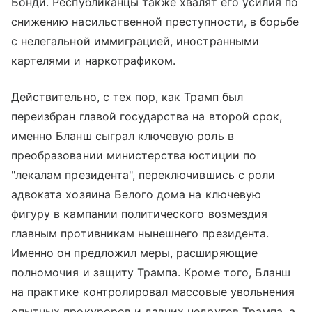
Бонди. Республиканцы также хвалят его усилия по
снижению насильственной преступности, в борьбе
с нелегальной иммиграцией, иностранными
картелями и наркотрафиком.
Действительно, с тех пор, как Трамп был
переизбран главой государства на второй срок,
именно Бланш сыграл ключевую роль в
преобразовании министерства юстиции по
"лекалам президента", переключившись с роли
адвоката хозяина Белого дома на ключевую
фигуру в кампании политического возмездия
главным противникам нынешнего президента.
Именно он предложил меры, расширяющие
полномочия и защиту Трампа. Кроме того, Бланш
на практике контролировал массовые увольнения
опытных прокуроров и давних недругов Трампа, а