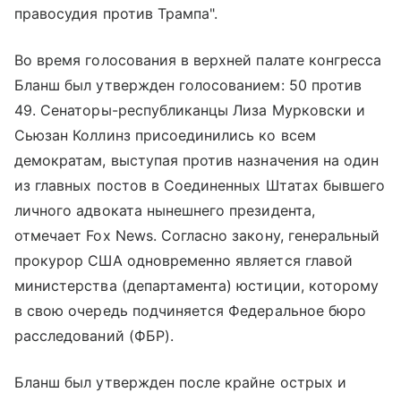
правосудия против Трампа".
Во время голосования в верхней палате конгресса
Бланш был утвержден голосованием: 50 против
49. Сенаторы-республиканцы Лиза Мурковски и
Сьюзан Коллинз присоединились ко всем
демократам, выступая против назначения на один
из главных постов в Соединенных Штатах бывшего
личного адвоката нынешнего президента,
отмечает Fox News. Согласно закону, генеральный
прокурор США одновременно является главой
министерства (департамента) юстиции, которому
в свою очередь подчиняется Федеральное бюро
расследований (ФБР).
Бланш был утвержден после крайне острых и