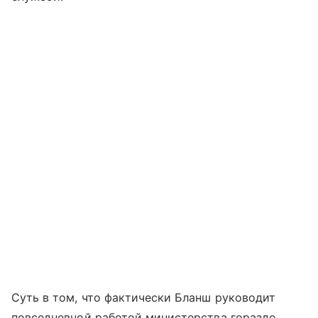
Суть в том, что фактически Бланш руководит
повседневной работой министерства гораздо