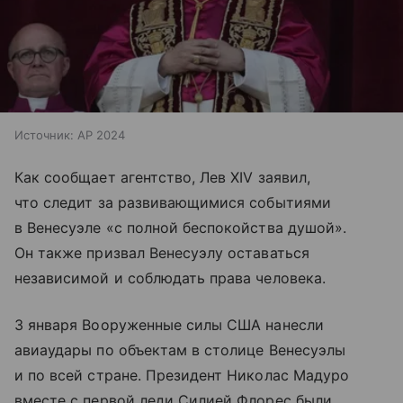
Источник:
AP 2024
Как сообщает агентство, Лев XIV заявил,
что следит за развивающимися событиями
в Венесуэле «с полной беспокойства душой».
Он также призвал Венесуэлу оставаться
независимой и соблюдать права человека.
3 января Вооруженные силы США нанесли
авиаудары по объектам в столице Венесуэлы
и по всей стране. Президент Николас Мадуро
вместе с первой леди Силией Флорес были