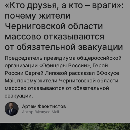
«Кто друзья, а кто – враги»:
почему жители
Черниговской области
массово отказываются
от обязательной эвакуации
Председатель президиума общероссийской
организации «Офицеры России», Герой
России Сергей Липовой рассказал ВФокусе
Mail, почему жители Черниговской области
массово отказываются от обязательной
эвакуации.
Артем Феоктистов
Автор ВФокусе Mail