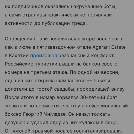
их подписчиков оказались накрученные боты,
а сами страницы практически не проявляли
активности до публикации треда.
Сообщения стали появляться вскоре после того,
как в июле в пятизвездочном отеле Agarani Estate
в Кахетии
произошел
резонансный конфликт.
Российские туристки вышли на балкон своего
номера на третьем этаже. По одной из версий,
одна из них открыла шампанское — брызги
долетели до гостей свадьбы, проходившей внизу.
После этого в номер ворвался 30-летний брат
жениха и по совместительству профессиональный
боксер Георгий Чигладзе. Он начал толкать
девушек и ударил одну из них кулаком в лицо.
С тяжелой травмой носа ее госпитализировали.