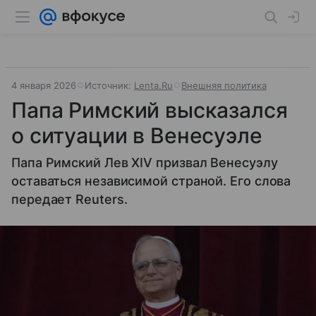
4 января 2026
Источник:
Lenta.Ru
Внешняя политика
Папа Римский высказался
о ситуации в Венесуэле
Папа Римский Лев XIV призвал Венесуэлу
оставаться независимой страной. Его слова
передает Reuters.