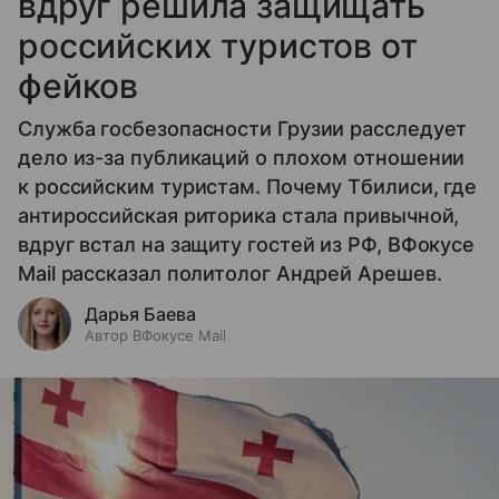
вдруг решила защищать
российских туристов от
фейков
Служба госбезопасности Грузии расследует
дело из-за публикаций о плохом отношении
к российским туристам. Почему Тбилиси, где
антироссийская риторика стала привычной,
вдруг встал на защиту гостей из РФ, ВФокусе
Mail рассказал политолог Андрей Арешев.
Дарья Баева
Автор ВФокусе Mail