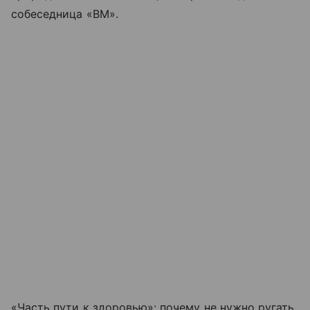
собеседница «ВМ».
«Часть пути к здоровью»: почему не нужно ругать